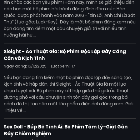
Xin chào các bạn yêu phim! Hôm nay, mình sẽ giới thiệu đến
các bạn một bộ phim hài hành động đình đám của Hàn
Quốc, được phát hành vào năm 2016 - "Xin Lỗi, Anh Chỉ Là Sát
Thủ" (tựa gốc: Luck-Key). Đây là một bộ phim đáng xem nếu
bạn đang tìm kiếm một câu chuyện giải trí với nhiều tình
huống hài hư ...
Sleight - Ảo Thuật Gia: Bộ Phim Độc Lập Đầy Căng
Cấn và Kịch Tính
Ngày đăng: 15/12/2025
Lượt xem: 117
Nếu bạn đang tìm kiếm một bộ phim độc lập đầy sáng tạo,
kịch tính và hấp dẫn, thì Sleight - Ảo Thuật Gia là một lựa
chọn tuyệt vời. Bộ phim này kết hợp giữa thế giới ảo thuật
đường phố với câu chuyện sinh tồn đầy gai góc trong bối
cảnh đô thị, tạo nên một tác phẩm điện ảnh đáng xem. Giới
Thiệu Về ...
Sex Doll - Búp Bê Tình Ái: Bộ Phim Tâm Lý-Giật Gân
Đầy Chiêm Nghiệm