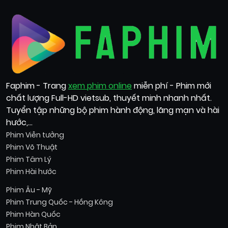
Faphim - Trang
xem phim online
miễn phí - Phim mới
chất lượng Full-HD vietsub, thuyết minh nhanh nhất.
Tuyển tập những bộ phim hành động, lãng mạn và hài
hước,...
Phim Viễn tưởng
Phim Võ Thuật
Phim Tâm Lý
Phim Hài hước
Phim Âu - Mỹ
Phim Trung Quốc - Hồng Kông
Phim Hàn Quốc
Phim Nhật Bản