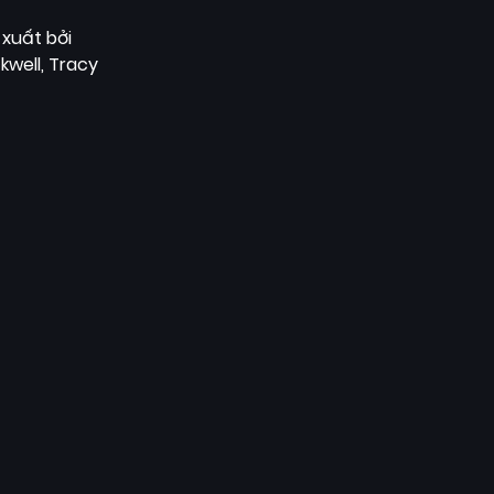
xuất bởi
kwell, Tracy