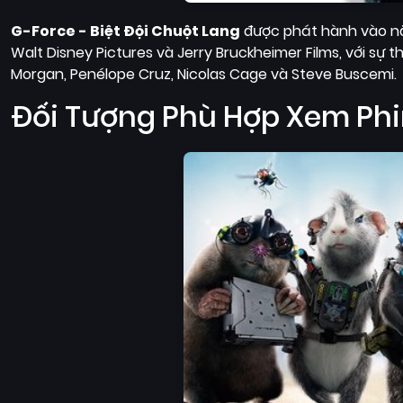
G-Force - Biệt Đội Chuột Lang
được phát hành vào năm
Walt Disney Pictures và Jerry Bruckheimer Films, với sự 
Morgan, Penélope Cruz, Nicolas Cage và Steve Buscemi.
Đối Tượng Phù Hợp Xem Ph