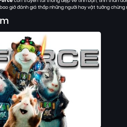
Force
còn truyền tải thông điệp về tình bạn, tinh thần đồn
 bao giờ đánh giá thấp những người hay vật tưởng chừng 
im