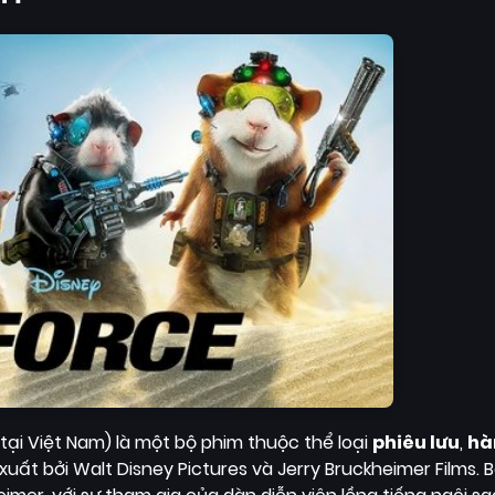
tại Việt Nam) là một bộ phim thuộc thể loại
phiêu lưu
,
hà
 xuất bởi Walt Disney Pictures và Jerry Bruckheimer Films.