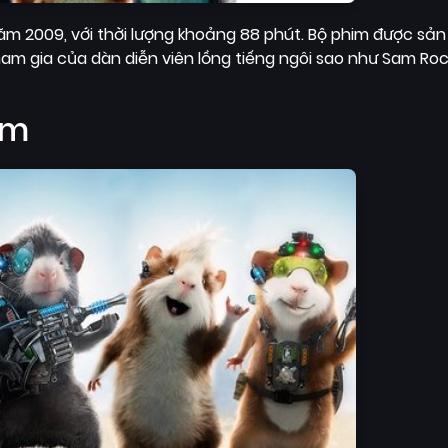
 2009, với thời lượng khoảng 88 phút. Bộ phim được sản 
tham gia của dàn diễn viên lồng tiếng ngôi sao như Sam Roc
im