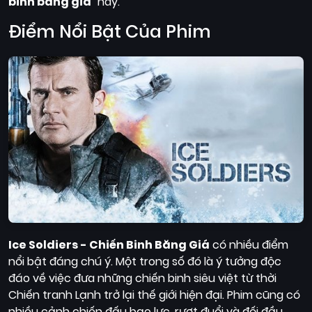
binh băng giá
" này.
Điểm Nổi Bật Của Phim
Ice Soldiers - Chiến Binh Băng Giá
có nhiều điểm
nổi bật đáng chú ý. Một trong số đó là ý tưởng độc
đáo về việc đưa những chiến binh siêu việt từ thời
Chiến tranh Lạnh trở lại thế giới hiện đại. Phim cũng có
nhiều cảnh chiến đấu bạo lực, rượt đuổi và đối đầu