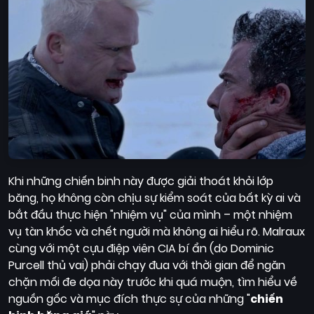
Khi những chiến binh này được giải thoát khỏi lớp
băng, họ không còn chịu sự kiểm soát của bất kỳ ai và
bắt đầu thực hiện "nhiệm vụ" của mình – một nhiệm
vụ tàn khốc và chết người mà không ai hiểu rõ. Malraux
cùng với một cựu điệp viên CIA bí ẩn (do Dominic
Purcell thủ vai) phải chạy đua với thời gian để ngăn
chặn mối đe dọa này trước khi quá muộn, tìm hiểu về
nguồn gốc và mục đích thực sự của những "
chiến