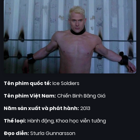
Tên phim quốc tế:
Ice Soldiers
Tên phim Việt Nam:
Chiến Binh Băng Giá
Năm sản xuất và phát hành:
2013
Thể loại:
Hành động, Khoa học viễn tưởng
Đạo diễn:
Sturla Gunnarsson