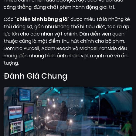
căng thẳng, đúng chất phim hành động giải trí.
Các "
chiến binh băng giá
" được miêu tả là những kẻ
thù đáng sợ, gần như không thể bị tiêu diệt, tạo ra áp
lực lớn cho các nhân vật chính. Dàn diễn viên quen
thuộc cũng là một điểm thu hút chính cho bộ phim.
Dominic Purcell, Adam Beach và Michael Ironside đều
mang đến những hình ảnh nhân vật mạnh mẽ và ấn
tượng.
Đánh Giá Chung