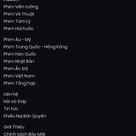
Phim Viễn tưởng
Phim Võ Thuật
Phim Tâm Lý
Phim Hài hước
Phim Âu - Mỹ
Phim Trung Quốc - Hồng Kông
Phim Hàn Quốc
Phim Nhật Bản
Phim Ấn Độ
Phim Việt Nam
Phim Tổng hợp
Liên hệ
Hỏi và Đáp
Tin tức
Khiếu Nại Bản Quyền
Giới Thiệu
Chính Sách Bảo Mật