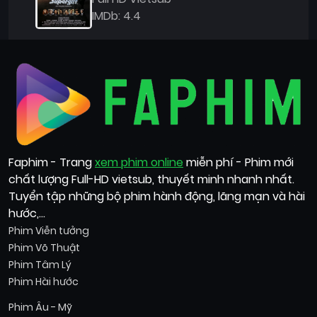
IMDb: 4.4
Faphim - Trang
xem phim online
miễn phí - Phim mới
chất lượng Full-HD vietsub, thuyết minh nhanh nhất.
Tuyển tập những bộ phim hành động, lãng mạn và hài
hước,...
Phim Viễn tưởng
Phim Võ Thuật
Phim Tâm Lý
Phim Hài hước
Phim Âu - Mỹ