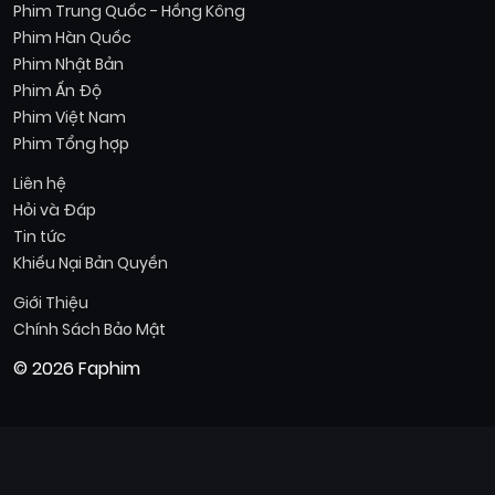
Phim Trung Quốc - Hồng Kông
Phim Hàn Quốc
Phim Nhật Bản
Phim Ấn Độ
Phim Việt Nam
Phim Tổng hợp
Liên hệ
Hỏi và Đáp
Tin tức
Khiếu Nại Bản Quyền
Giới Thiệu
Chính Sách Bảo Mật
© 2026 Faphim