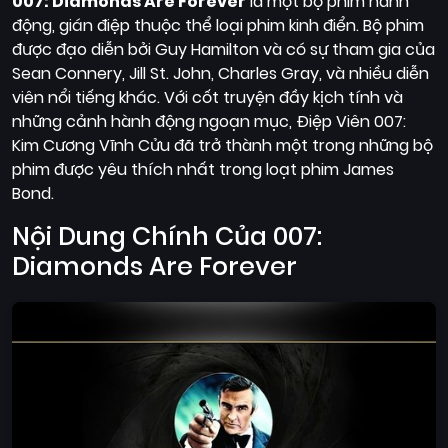
007: Diamonds Are Forever
là một bộ phim hành
động, gián điệp thuộc thể loại phim kinh điển. Bộ phim
được đạo diễn bởi Guy Hamilton và có sự tham gia của
Sean Connery, Jill St. John, Charles Gray, và nhiều diễn
viên nổi tiếng khác. Với cốt truyện đầy kịch tính và
những cảnh hành động ngoạn mục, Điệp Viên 007:
Kim Cương Vĩnh Cửu đã trở thành một trong những bộ
phim được yêu thích nhất trong loạt phim James
Bond.
Nội Dung Chính Của 007:
Diamonds Are Forever