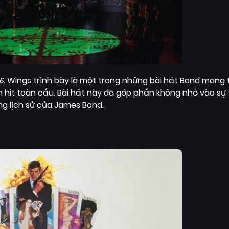
y & Wings trình bày là một trong những bài hát Bond mang 
n hit toàn cầu. Bài hát này đã góp phần không nhỏ vào sự
ng lịch sử của James Bond.