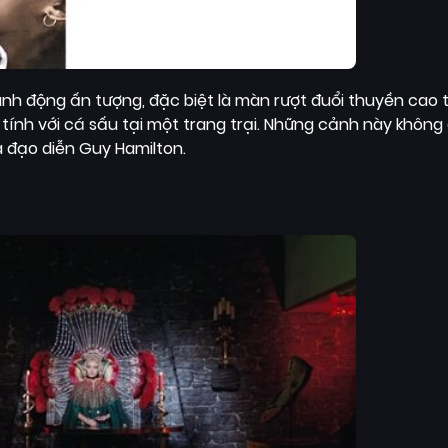
nh động ấn tượng, đặc biệt là màn rượt đuổi thuyền cao
ính với cá sấu tại một trang trại. Những cảnh này không 
 đạo diễn Guy Hamilton.