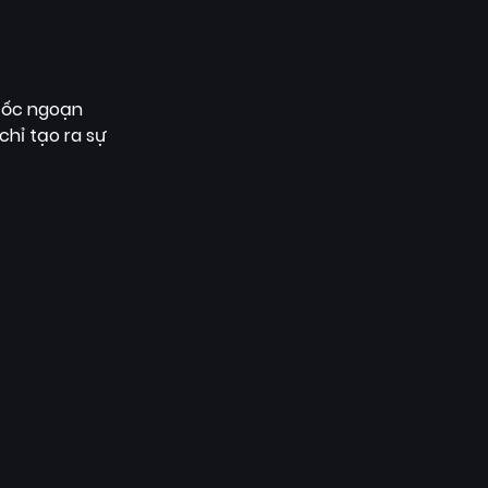
 tốc ngoạn
chỉ tạo ra sự