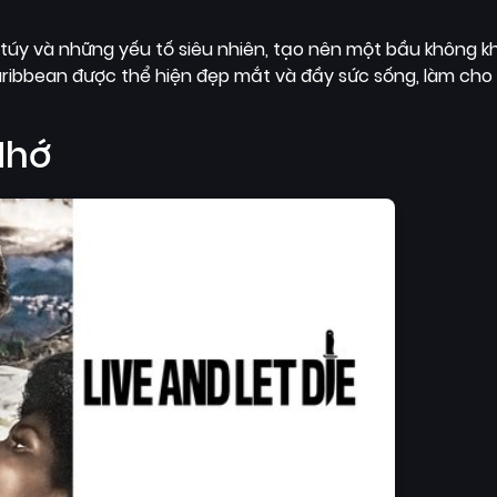
úy và những yếu tố siêu nhiên, tạo nên một bầu không kh
ribbean được thể hiện đẹp mắt và đầy sức sống, làm cho
Nhớ