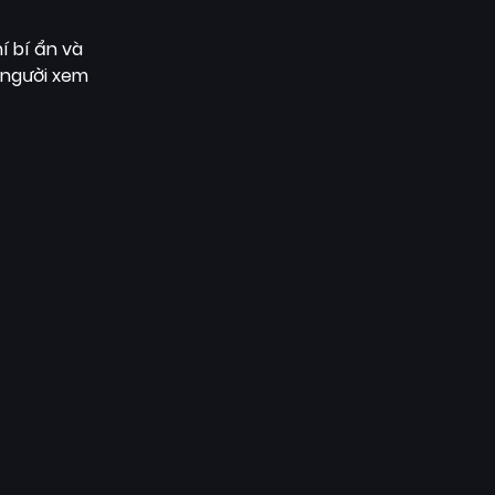
í bí ẩn và
 người xem