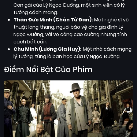
Con gái của Lý Ngọc Đường, một sinh viên có lý
tưởng cách mạng.
Thân Đức Minh (Chân Tử Đan):
Một nghệ sĩ võ
thuật lang thang, người bảo vệ cho gia đình Lý
Ngọc Đường, với võ công cao cường nhưng tính
cách bất cần.
Chu Minh (Lương Gia Huy):
Một nhà cách mạng
lý tưởng, từng là bạn học của Lý Ngọc Đường.
Điểm Nổi Bật Của Phim