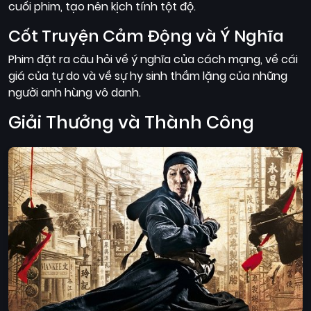
cuối phim, tạo nên kịch tính tột độ.
Cốt Truyện Cảm Động và Ý Nghĩa
Phim đặt ra câu hỏi về ý nghĩa của cách mạng, về cái
giá của tự do và về sự hy sinh thầm lặng của những
người anh hùng vô danh.
Giải Thưởng và Thành Công