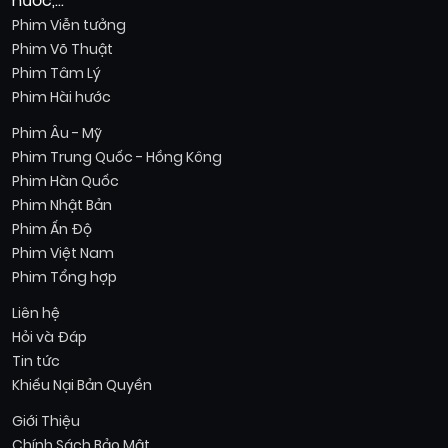
hước,...
Phim Viễn tưởng
Phim Võ Thuật
Phim Tâm Lý
Phim Hài hước
Phim Âu - Mỹ
Phim Trung Quốc - Hồng Kông
Phim Hàn Quốc
Phim Nhật Bản
Phim Ấn Độ
Phim Việt Nam
Phim Tổng hợp
Liên hệ
Hỏi và Đáp
Tin tức
Khiếu Nại Bản Quyền
Giới Thiệu
Chính Sách Bảo Mật