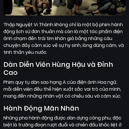
Thập Nguyệt Vi Thành không chỉ là một bộ phim hành
động lịch sử đơn thuần mà còn là một tác phẩm điện
ảnh chạm đến trái tim khán giả bằng những câu
chuyện đầy cảm xúc về sự hy sinh, lòng dũng cảm, và
tinh thần yêu nước.
Dàn Diễn Viên Hùng Hậu và Đỉnh
Cao
Phim quy tụ dàn sao hạng A của điện ảnh Hoa ngữ,
mỗi diễn viên đều thể hiện xuất sắc vai trò của mình,
mang đến những nhân vật có chiều sâu và cảm xúc.
Hành Động Mãn Nhãn
Những pha hành động được dàn dựng công phu, đặc
biệt là trường đoạn rượt đuổi và chiến đấu khốc liệt ở