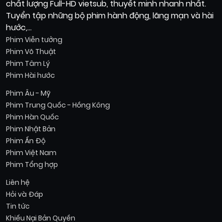
chất lượng Full-HD vietsub, thuyết minh nhanh nhất.
Tuyển tập những bộ phim hành động, lãng mạn và hài
hước,...
Phim Viễn tưởng
Phim Võ Thuật
Phim Tâm Lý
Phim Hài hước
Phim Âu - Mỹ
Phim Trung Quốc - Hồng Kông
Phim Hàn Quốc
Phim Nhật Bản
Phim Ấn Độ
Phim Việt Nam
Phim Tổng hợp
Liên hệ
Hỏi và Đáp
Tin tức
Khiếu Nại Bản Quyền