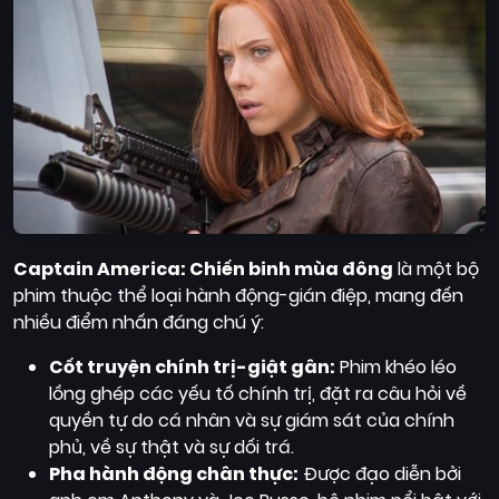
Captain America: Chiến binh mùa đông
là một bộ
phim thuộc thể loại hành động-gián điệp, mang đến
nhiều điểm nhấn đáng chú ý:
Cốt truyện chính trị-giật gân:
Phim khéo léo
lồng ghép các yếu tố chính trị, đặt ra câu hỏi về
quyền tự do cá nhân và sự giám sát của chính
phủ, về sự thật và sự dối trá.
Pha hành động chân thực:
Được đạo diễn bởi