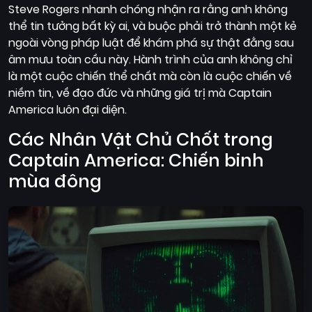
Steve Rogers nhanh chóng nhận ra rằng anh không
thể tin tưởng bất kỳ ai, và buộc phải trở thành một kẻ
ngoài vòng pháp luật để khám phá sự thật đằng sau
âm mưu toàn cầu này. Hành trình của anh không chỉ
là một cuộc chiến thể chất mà còn là cuộc chiến về
niềm tin, về đạo đức và những giá trị mà Captain
America luôn đại diện.
Các Nhân Vật Chủ Chốt trong
Captain America: Chiến binh
mùa đông