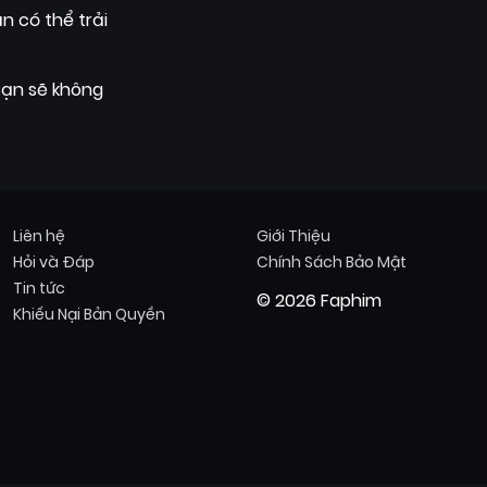
n có thể trải
Bạn sẽ không
Liên hệ
Giới Thiệu
Hỏi và Đáp
Chính Sách Bảo Mật
Tin tức
© 2026 Faphim
Khiếu Nại Bản Quyền