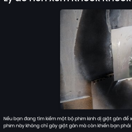
Nếu bạn đang tìm kiếm một bộ phim kinh dị giật gân để 
phim này không chỉ gây giật gân mà còn khiến bạn phải