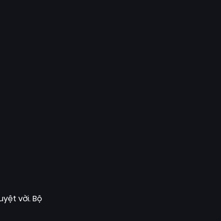
yệt vời. Bộ