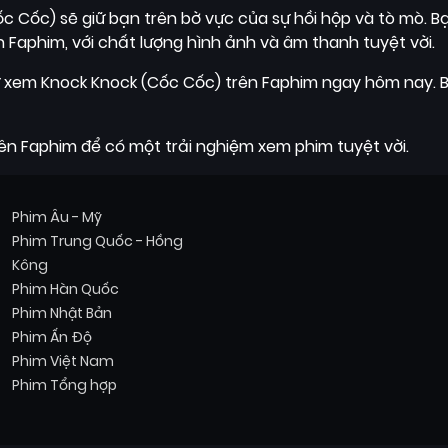
ốc Cốc) sẽ giữ bạn trên bờ vực của sự hồi hộp và tò mò. Bạ
Faphim, với chất lượng hình ảnh và âm thanh tuyệt vời.
thử xem Knock Knock (Cốc Cốc) trên Faphim ngay hôm nay. 
rên Faphim để có một trải nghiệm xem phim tuyệt vời.
Phim Âu - Mỹ
Phim Trung Quốc - Hồng
Kông
Phim Hàn Quốc
Phim Nhật Bản
Phim Ấn Độ
Phim Việt Nam
Phim Tổng hợp