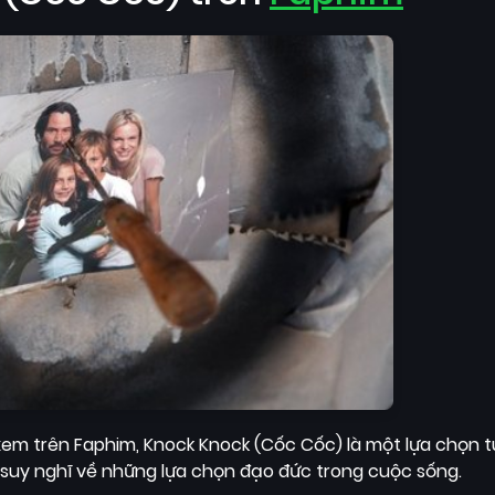
xem trên Faphim, Knock Knock (Cốc Cốc) là một lựa chọn tu
 suy nghĩ về những lựa chọn đạo đức trong cuộc sống.