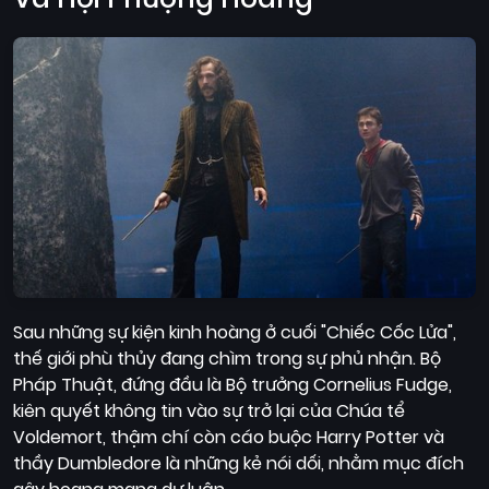
Sau những sự kiện kinh hoàng ở cuối "Chiếc Cốc Lửa",
thế giới phù thủy đang chìm trong sự phủ nhận. Bộ
Pháp Thuật, đứng đầu là Bộ trưởng Cornelius Fudge,
kiên quyết không tin vào sự trở lại của Chúa tể
Voldemort, thậm chí còn cáo buộc Harry Potter và
thầy Dumbledore là những kẻ nói dối, nhằm mục đích