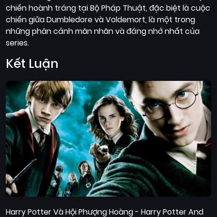
chiến hoành tráng tại Bộ Pháp Thuật, đặc biệt là cuộc
chiến giữa Dumbledore và Voldemort, là một trong
những phân cảnh mãn nhãn và đáng nhớ nhất của
series.
Kết Luận
Harry Potter Và Hội Phượng Hoàng - Harry Potter And