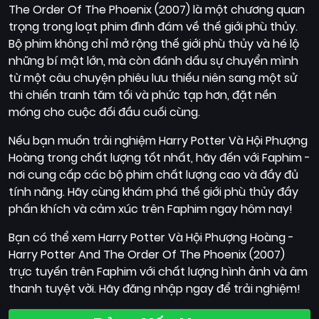
The Order Of The Phoenix (2007) là một chương quan
trọng trong loạt phim đình đám về thế giới phù thủy.
Bộ phim không chỉ mở rộng thế giới phù thủy và hé lộ
những bí mật lớn, mà còn đánh dấu sự chuyển mình
từ một câu chuyện phiêu lưu thiếu niên sang một sử
thi chiến tranh tăm tối và phức tạp hơn, đặt nền
móng cho cuộc đối đầu cuối cùng.
Nếu bạn muốn trải nghiệm Harry Potter Và Hội Phượng
Hoàng trong chất lượng tốt nhất, hãy đến với Faphim -
nơi cung cấp các bộ phim chất lượng cao và đầy đủ
tính năng. Hãy cùng khám phá thế giới phù thủy đầy
phấn khích và cảm xúc trên Faphim ngay hôm nay!
Bạn có thể xem Harry Potter Và Hội Phượng Hoàng -
Harry Potter And The Order Of The Phoenix (2007)
trực tuyến trên Faphim với chất lượng hình ảnh và âm
thanh tuyệt vời. Hãy đăng nhập ngay để trải nghiệm!