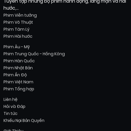
Tuyển tập những bộ phim hành động, lãng mạn và hài
hước,...
Phim Viễn tưởng
Phim Võ Thuật
Phim Tâm Lý
Phim Hài hước
Phim Âu - Mỹ
Phim Trung Quốc - Hồng Kông
Phim Hàn Quốc
Phim Nhật Bản
Phim Ấn Độ
Phim Việt Nam
Phim Tổng hợp
Liên hệ
Hỏi và Đáp
Tin tức
Khiếu Nại Bản Quyền
Giới Thiệu