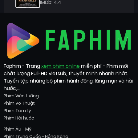
IMDb: 4.4
Faphim - Trang
xem phim online
miễn phí - Phim mới
chất lượng Full-HD vietsub, thuyết minh nhanh nhất.
Tuyển tập những bộ phim hành động, lãng mạn và hài
hước,...
Phim Viễn tưởng
Phim Võ Thuật
Phim Tâm Lý
Phim Hài hước
Phim Âu - Mỹ
Phim Trung Quốc - Hồng Kông