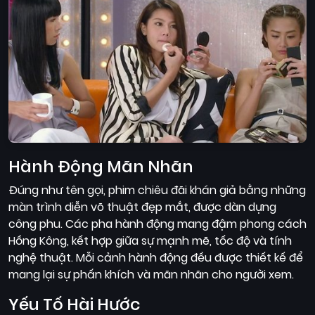
Hành Động Mãn Nhãn
Đúng như tên gọi, phim chiêu đãi khán giả bằng những
màn trình diễn võ thuật đẹp mắt, được dàn dựng
công phu. Các pha hành động mang đậm phong cách
Hồng Kông, kết hợp giữa sự mạnh mẽ, tốc độ và tính
nghệ thuật. Mỗi cảnh hành động đều được thiết kế để
mang lại sự phấn khích và mãn nhãn cho người xem.
Yếu Tố Hài Hước