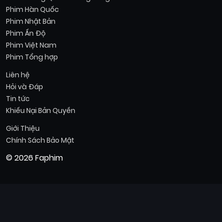
Phim Hàn Quốc
Phim Nhật Bản
Phim Ấn Độ
Phim Việt Nam
Phim Tổng hợp
Liên hệ
Hỏi và Đáp
Tin tức
Khiếu Nại Bản Quyền
Giới Thiệu
Chính Sách Bảo Mật
© 2026 Faphim