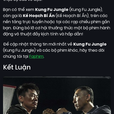
Bạn có thể xem
Kung Fu Jungle
(Kung Fu Jungle),
còn gọi là
Kế Hoạch Bí Ẩn
(Kế Hoạch Bí Ẩn), trên các
nền tảng trực tuyến hoặc tại các rạp chiếu phim gần
bạn. Đừng bỏ lỡ cơ hội thưởng thức một bộ phim hành
động võ thuật đầy kịch tính và hấp dẫn!
Để cập nhật thông tin mới nhất về
Kung Fu Jungle
(Kung Fu Jungle) và các bộ phim khác, hãy theo dõi
chúng tôi tại
Faphim
.
Kết Luận