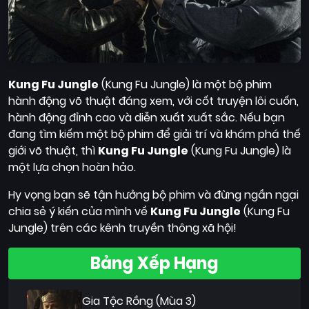
Kung Fu Jungle
(Kung Fu Jungle) là một bộ phim
hành động võ thuật đáng xem, với cốt truyện lôi cuốn,
hành động đỉnh cao và diễn xuất xuất sắc. Nếu bạn
đang tìm kiếm một bộ phim để giải trí và khám phá thế
giới võ thuật, thì
Kung Fu Jungle
(Kung Fu Jungle) là
một lựa chọn hoàn hảo.
Hy vọng bạn sẽ tận hưởng bộ phim và đừng ngần ngại
chia sẻ ý kiến của mình về
Kung Fu Jungle
(Kung Fu
Jungle) trên các kênh truyền thông xã hội!
Bảng Xếp Hạng
Gia Tộc Rồng (Mùa 3)