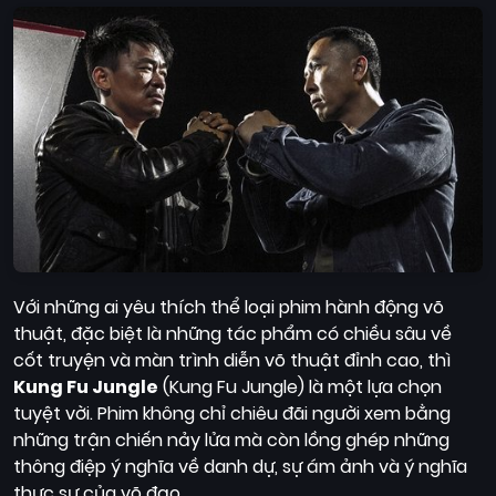
Với những ai yêu thích thể loại phim hành động võ
thuật, đặc biệt là những tác phẩm có chiều sâu về
cốt truyện và màn trình diễn võ thuật đỉnh cao, thì
Kung Fu Jungle
(Kung Fu Jungle) là một lựa chọn
tuyệt vời. Phim không chỉ chiêu đãi người xem bằng
những trận chiến nảy lửa mà còn lồng ghép những
thông điệp ý nghĩa về danh dự, sự ám ảnh và ý nghĩa
thực sự của võ đạo.