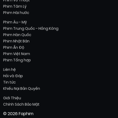
Phim Võ Thuật
Phim Tâm Lý
Phim Hài hước
Phim Âu - Mỹ
Phim Trung Quốc - Hồng Kông
Phim Hàn Quốc
Phim Nhật Bản
Phim Ấn Độ
Phim Việt Nam
Phim Tổng hợp
Liên hệ
Hỏi và Đáp
Tin tức
Khiếu Nại Bản Quyền
Giới Thiệu
Chính Sách Bảo Mật
© 2026 Faphim