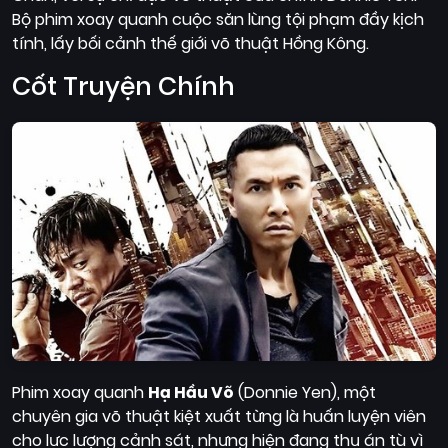
Bộ phim xoay quanh cuộc săn lùng tội phạm đầy kịch
tính, lấy bối cảnh thế giới võ thuật Hồng Kông.
Cốt Truyện Chính
Phim xoay quanh
Hạ Hầu Võ
(Donnie Yen), một
chuyên gia võ thuật kiệt xuất từng là huấn luyện viên
cho lực lượng cảnh sát, nhưng hiện đang thụ án tù vì