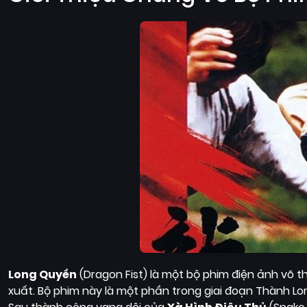
Long Quyền
(Dragon Fist) là một bộ phim điện ảnh võ t
xuất. Bộ phim này là một phần trong giai đoạn Thành Lo