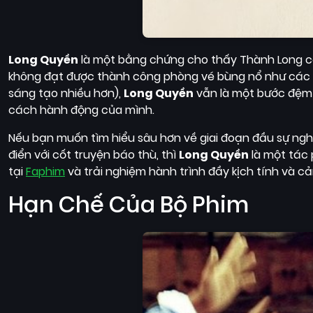
Long Quyền
là một bằng chứng cho thấy Thành Long có 
không đạt được thành công phòng vé bùng nổ như các t
sáng tạo nhiều hơn),
Long Quyền
vẫn là một bước đệm q
cách hành động của mình.
Nếu bạn muốn tìm hiểu sâu hơn về giai đoạn đầu sự ng
điển với cốt truyện báo thù, thì
Long Quyền
là một tác
tại
Faphim
và trải nghiệm hành trình đầy kịch tính và 
Hạn Chế Của Bộ Phim