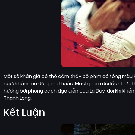
Một số khán giả có thể cảm thấy bộ phim có tông màu k
người hâm mộ đã quen thuộc. Mạch phim đôi lúc chưa t
hưởng bởi phong cách đạo diễn của La Duy, đôi khi khi
Thành Long.
Kết Luận