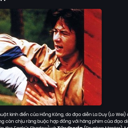
huật kinh điển của Hồng Kông, do đạo diễn La Duy (Lo Wei)
ng còn chịu ràng buộc hợp đồng với hãng phim của đạo di