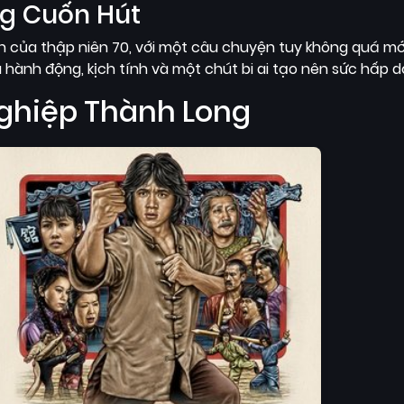
ng Cuốn Hút
n của thập niên 70, với một câu chuyện tuy không quá m
 hành động, kịch tính và một chút bi ai tạo nên sức hấp d
 Nghiệp Thành Long