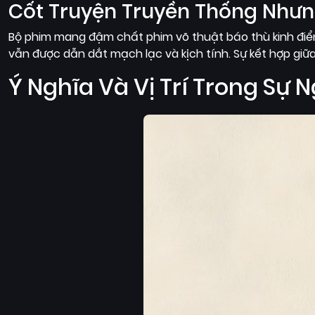
Cốt Truyện Truyền Thống Như
Bộ phim mang đậm chất phim võ thuật báo thù kinh điể
vẫn được dẫn dắt mạch lạc và kịch tính. Sự kết hợp giữa
Ý Nghĩa Và Vị Trí Trong Sự