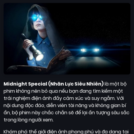
Midnight Special (Nhãn Lực Siêu Nhiên)
là một bộ
phim không nên bỏ qua nếu bạn đang tìm kiếm một
trải nghiệm điện ảnh đầy cảm xúc và suy ngẫm. Với
nội dung độc đáo, diễn viên tài năng và không gian bí
ẩn, bộ phim này chắc chắn sẽ để lại ấn tượng sâu sắc
trong lòng người xem.
Khám phá thế giới điện ảnh phong phú và đa dạng tại