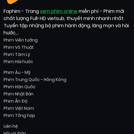
Faphim - Trang
xem phim online
miễn phí - Phim mới
chất lượng Full-HD vietsub, thuyết minh nhanh nhất.
Tuyển tập những bộ phim hành động, lãng mạn và hài
hước,...
Phim Viễn tưởng
Phim Võ Thuật
Phim Tâm Lý
Phim Hài hước
Phim Âu - Mỹ
Phim Trung Quốc - Hồng Kông
Phim Hàn Quốc
Phim Nhật Bản
Phim Ấn Độ
Phim Việt Nam
Phim Tổng hợp
Liên hệ
Hỏi và Đáp