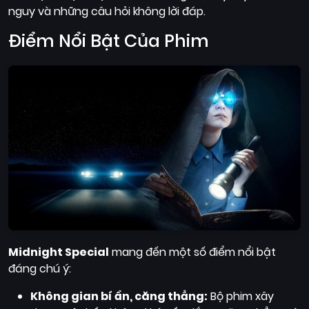
nguy và những câu hỏi không lời đáp.
Điểm Nổi Bật Của Phim
Midnight Special
mang đến một số điểm nổi bật
đáng chú ý:
Không gian bí ẩn, căng thẳng:
Bộ phim xây