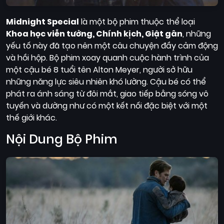
Midnight Special
là một bộ phim thuộc thể loại
Khoa học viễn tưởng, Chính kịch, Giật gân
, những
yếu tố này đã tạo nên một câu chuyện đầy cảm động
và hồi hộp. Bộ phim xoay quanh cuộc hành trình của
một cậu bé 8 tuổi tên Alton Meyer, người sở hữu
những năng lực siêu nhiên khó lường. Cậu bé có thể
phát ra ánh sáng từ đôi mắt, giao tiếp bằng sóng vô
tuyến và dường như có một kết nối đặc biệt với một
thế giới khác.
Nội Dung Bộ Phim