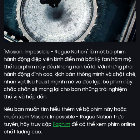
"Mission: Impossible - Rogue Nation" là một bộ phim
hành động điệp viên kinh điển mà bất kỳ fan hâm mộ
thể loại phim này đều không nên bỏ lỡ. Với những pha
hành động đỉnh cao, kịch bản thông minh và chặt chẽ,
nhân vật Ilsa Faust mạnh mẽ và độc lập, bộ phim này
chắc chắn sẽ mang lại cho bạn những trải nghiệm
thú vị và hấp dẫn.
Nếu bạn muốn tìm hiểu thêm về bộ phim này hoặc
muốn xem Mission: Impossible - Rogue Nation trực
tuyến, hãy truy cập
Faphim
để có thể xem phim online
chất lượng cao.