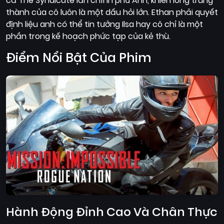
cả The Syndicate lẫn chính phủ Anh, khiến lòng trung
thành của cô luôn là một dấu hỏi lớn. Ethan phải quyết
định liệu anh có thể tin tưởng Ilsa hay cô chỉ là một
phần trong kế hoạch phức tạp của kẻ thù.
Điểm Nổi Bật Của Phim
Hành Động Đỉnh Cao Và Chân Thực