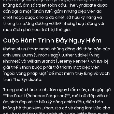
khủng bố, ám sát trên toàn cầu. The Syndicate được
đồn đại là một "phản IMF", gồm những điệp viên đã
chết hoặc được cho là đã chết, sở hữu kỹ năng và
thông tin tương đương với IMF nhưng hoạt động với
mục đích phá hoại trật tự thế giới.
Cuộc Hành Trình Đầy Nguy Hiểm
Không ai tin Ethan ngoài những đồng đội thân cận của
anh: Benji Dunn (Simon Pegg), Luther Stickell (Ving
Rhames) và William Brandt (Jeremy Renner). Khi IMF bị
giải thể, Ethan buộc phải trở thành một điệp viên
"ngoài vòng pháp luật" để một mình truy lùng và vạch
trần The Syndicate.
Trong cuộc hành trình đầy nguy hiểm này, anh gặp gỡ
**Ilsa Faust (Rebecca Ferguson)**, một nữ điệp viên bí
ẩn, xinh đẹp và sở hữu kỹ năng chiến đấu, điệp báo
không hề thua kém Ethan. Ilsa có vẻ đang làm việc cho