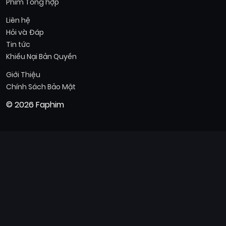
Phim Tổng hợp
Liên hệ
Hỏi và Đáp
Tin tức
Khiếu Nại Bản Quyền
Giới Thiệu
Chính Sách Bảo Mật
© 2026 Faphim