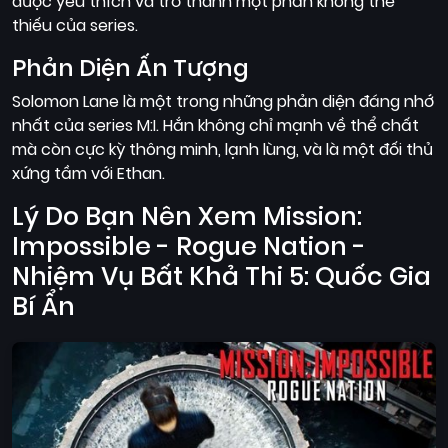
được yêu thích và trở thành một phần không thể
thiếu của series.
Phản Diện Ấn Tượng
Solomon Lane là một trong những phản diện đáng nhớ
nhất của series M:I. Hắn không chỉ mạnh về thể chất
mà còn cực kỳ thông minh, lạnh lùng, và là một đối thủ
xứng tầm với Ethan.
Lý Do Bạn Nên Xem Mission:
Impossible - Rogue Nation -
Nhiệm Vụ Bất Khả Thi 5: Quốc Gia
Bí Ẩn