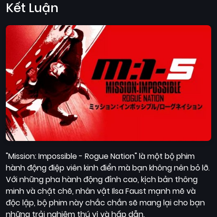
Kết Luận
"Mission: Impossible - Rogue Nation" là một bộ phim
hành động điệp viên kinh điển mà bạn không nên bỏ lỡ.
Với những pha hành động đỉnh cao, kịch bản thông
minh và chặt chẽ, nhân vật Ilsa Faust mạnh mẽ và
độc lập, bộ phim này chắc chắn sẽ mang lại cho bạn
những trải nghiệm thú vị và hấp dẫn.