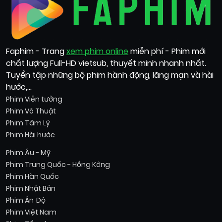
Faphim - Trang
xem phim online
miễn phí - Phim mới
chất lượng Full-HD vietsub, thuyết minh nhanh nhất.
Tuyển tập những bộ phim hành động, lãng mạn và hài
hước,...
Phim Viễn tưởng
Phim Võ Thuật
Phim Tâm Lý
Phim Hài hước
Phim Âu - Mỹ
Phim Trung Quốc - Hồng Kông
Phim Hàn Quốc
Phim Nhật Bản
Phim Ấn Độ
Phim Việt Nam