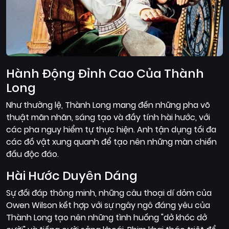
Hành Động Đỉnh Cao Của Thành
Long
Như thường lệ, Thành Long mang đến những pha võ
thuật mãn nhãn, sáng tạo và đầy tính hài hước, với
các pha nguy hiểm tự thực hiện. Anh tận dụng tối đa
các đồ vật xung quanh để tạo nên những màn chiến
đấu độc đáo.
Hài Hước Duyên Dáng
Sự đối đáp thông minh, những câu thoại dí dỏm của
Owen Wilson kết hợp với sự ngây ngô đáng yêu của
Thành Long tạo nên những tình huống "dở khóc dở