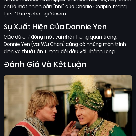
chí là một phiên bản "nhí" của Charlie Chaplin, mang
lại sự thú vị cho người xem.
Sự Xuất Hiện Của Donnie Yen
Mặc dù chỉ đóng một vai nhỏ nhưng quan trọng,
Donnie Yen (vai Wu Chan) cũng có những màn trình
diễn võ thuật ấn tượng, đối đầu với Thành Long.
Đánh Giá Và Kết Luận