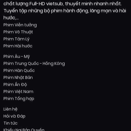
chất lượng Full-HD vietsub, thuyết minh nhanh nhất.
Tuyển tập những bộ phim hành động, lãng mạn và hài
hước,...
Phim Viễn tưởng
Phim Võ Thuật
Phim Tâm Lý
Phim Hài hước
Phim Âu - Mỹ
Phim Trung Quốc - Hồng Kông
Phim Hàn Quốc
Phim Nhật Bản
Phim Ấn Độ
Phim Việt Nam
Phim Tổng hợp
Liên hệ
Hỏi và Đáp
Tin tức
Khiếu Nại Bản Quyền