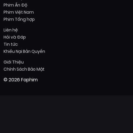
Phim Ấn Độ
Phim Việt Nam
Phim Tổng hợp
Liên hệ
Hỏi và Đáp
Tin tức
Khiếu Nại Bản Quyền
Giới Thiệu
Chính Sách Bảo Mật
© 2026 Faphim