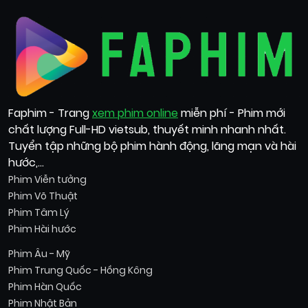
Faphim - Trang
xem phim online
miễn phí - Phim mới
chất lượng Full-HD vietsub, thuyết minh nhanh nhất.
Tuyển tập những bộ phim hành động, lãng mạn và hài
hước,...
Phim Viễn tưởng
Phim Võ Thuật
Phim Tâm Lý
Phim Hài hước
Phim Âu - Mỹ
Phim Trung Quốc - Hồng Kông
Phim Hàn Quốc
Phim Nhật Bản