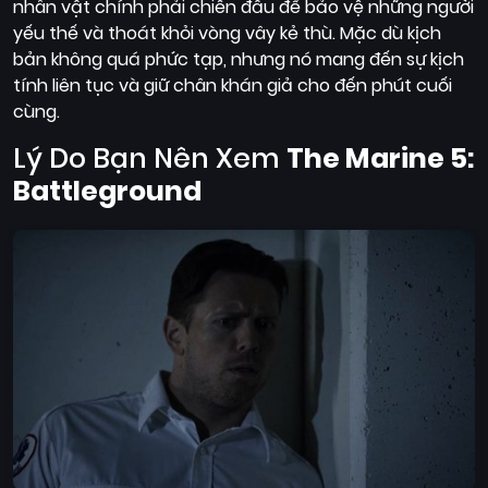
nhân vật chính phải chiến đấu để bảo vệ những người
yếu thế và thoát khỏi vòng vây kẻ thù. Mặc dù kịch
bản không quá phức tạp, nhưng nó mang đến sự kịch
tính liên tục và giữ chân khán giả cho đến phút cuối
cùng.
Lý Do Bạn Nên Xem
The Marine 5:
Battleground