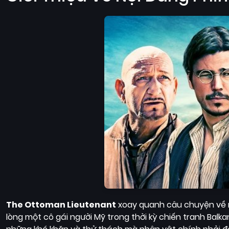
The Ottoman Lieutenant
xoay quanh câu chuyện về mộ
lòng một cô gái người Mỹ trong thời kỳ chiến tranh Bal