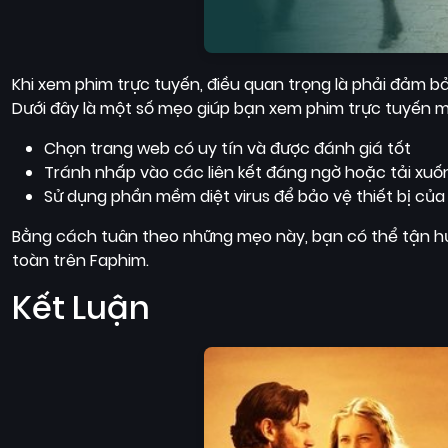
Khi xem phim trực tuyến, điều quan trọng là phải đảm 
Dưới đây là một số mẹo giúp bạn xem phim trực tuyến 
Chọn trang web có uy tín và được đánh giá tốt
Tránh nhấp vào các liên kết đáng ngờ hoặc tải x
Sử dụng phần mềm diệt virus để bảo vệ thiết bị của
Bằng cách tuân theo những mẹo này, bạn có thể tận 
toàn trên Faphim.
Kết Luận