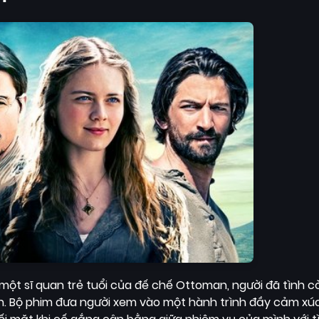
t sĩ quan trẻ tuổi của đế chế Ottoman, người đã tình c
kan. Bộ phim đưa người xem vào một hành trình đầy cảm x