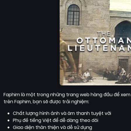
Faphim là một trong những trang web hàng đầu để xem 
trên Faphim, bạn sẽ được trải nghiệm:
Chất lượng hình ảnh và âm thanh tuyệt vời
Phụ đề tiếng Việt để dễ dàng theo dõi
Giao diện thân thiện và dễ sử dụng