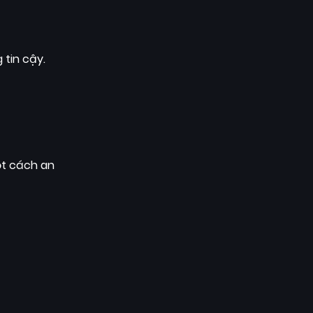
 tin cậy.
t cách an