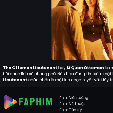
The Ottoman Lieutenant
hay
Sĩ Quan Ottoman
là m
bối cảnh lịch sử phong phú. Nếu bạn đang tìm kiếm một 
Lieutenant
chắc chắn là một lựa chọn tuyệt vời. Hãy 
Phim Viễn tưởng
Phim Võ Thuật
Phim Tâm Lý