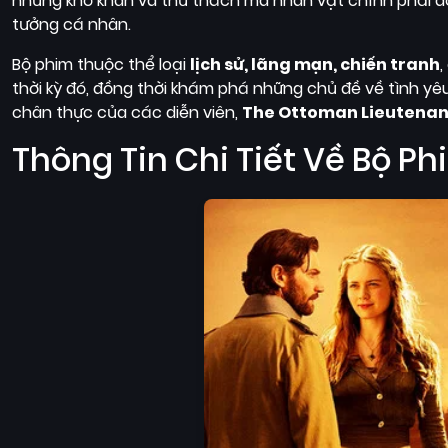
những khó khăn và thử thách mà nhân vật chính phải đố
tưởng cá nhân.
Bộ phim thuộc thể loại
lịch sử, lãng mạn, chiến tranh
,
thời kỳ đó, đồng thời khám phá những chủ đề về tình yêu, 
chân thực của các diễn viên,
The Ottoman Lieutenan
Thông Tin Chi Tiết Về Bộ Ph