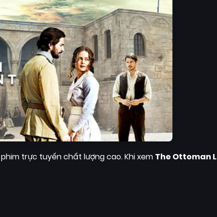
phim trực tuyến chất lượng cao. Khi xem
The Ottoman L