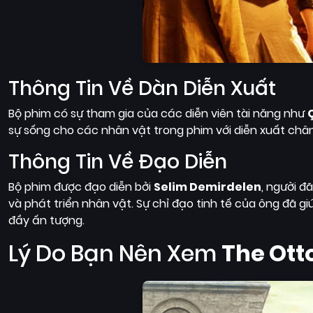
Thông Tin Về Dàn Diễn Xuất
Bộ phim có sự tham gia của các diễn viên tài năng như
sự sống cho các nhân vật trong phim với diễn xuất châ
Thông Tin Về Đạo Diễn
Bộ phim được đạo diễn bởi
Selim Demirdelen
, người đ
và phát triển nhân vật. Sự chỉ đạo tinh tế của ông đã g
đầy ấn tượng.
Lý Do Bạn Nên Xem
The Ott