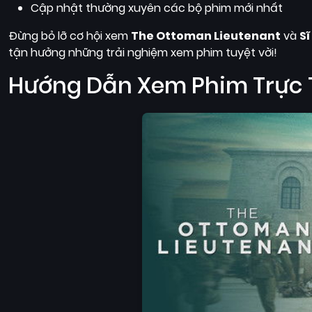
Cập nhật thường xuyên các bộ phim mới nhất
Đừng bỏ lỡ cơ hội xem
The Ottoman Lieutenant
và
S
tận hưởng những trải nghiệm xem phim tuyệt vời!
Hướng Dẫn Xem Phim Trực 