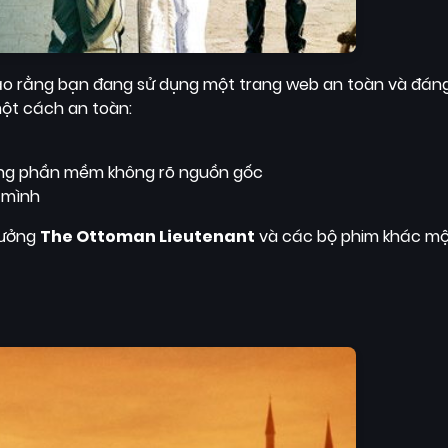
bảo rằng bạn đang sử dụng một trang web an toàn và đáng
một cách an toàn:
uống phần mềm không rõ nguồn gốc
 mình
hưởng
The Ottoman Lieutenant
và các bộ phim khác mộ