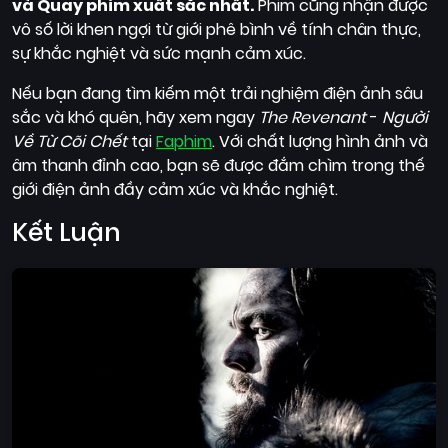
và Quay phim xuất sắc nhất.
Phim cũng nhận được
vô số lời khen ngợi từ giới phê bình về tính chân thực,
sự khắc nghiệt và sức mạnh cảm xúc.
Nếu bạn đang tìm kiếm một trải nghiệm điện ảnh sâu
sắc và khó quên, hãy xem ngay
The Revenant
-
Người
Về Từ Cõi Chết
tại
Faphim
. Với chất lượng hình ảnh và
âm thanh đỉnh cao, bạn sẽ được đắm chìm trong thế
giới điện ảnh đầy cảm xúc và khắc nghiệt.
Kết Luận