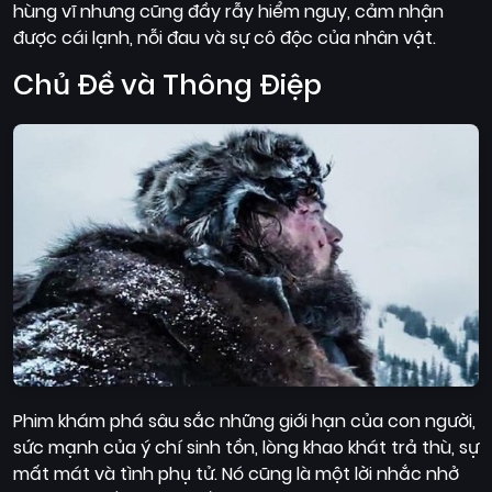
hùng vĩ nhưng cũng đầy rẫy hiểm nguy, cảm nhận
được cái lạnh, nỗi đau và sự cô độc của nhân vật.
Chủ Đề và Thông Điệp
Phim khám phá sâu sắc những giới hạn của con người,
sức mạnh của ý chí sinh tồn, lòng khao khát trả thù, sự
mất mát và tình phụ tử. Nó cũng là một lời nhắc nhở