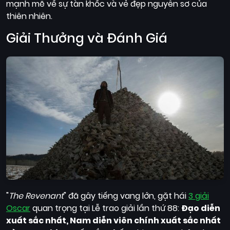
mạnh mẽ về sự tàn khốc và vẻ đẹp nguyên sơ của
thiên nhiên.
Giải Thưởng và Đánh Giá
"
The Revenant
" đã gây tiếng vang lớn, gặt hái
3 giải
Oscar
quan trọng tại Lễ trao giải lần thứ 88:
Đạo diễn
xuất sắc nhất, Nam diễn viên chính xuất sắc nhất