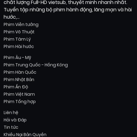
chất lượng Full-HD vietsub, thuyết minh nhanh nhất.
Tuyển tập những bộ phim hành động, lãng mạn và hài
hước,...
Phim Viễn tưởng
Phim Võ Thuật
Phim Tâm Lý
Phim Hài hước
Phim Âu - Mỹ
Phim Trung Quốc - Hồng Kông
Phim Hàn Quốc
Phim Nhật Bản
Phim Ấn Độ
Phim Việt Nam
Phim Tổng hợp
Liên hệ
Hỏi và Đáp
Tin tức
Khiếu Nại Bản Quyền