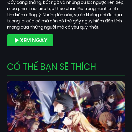
Đầy căng thẳng, bất ngờ và những cú lật ngược liên tiếp,
mùa phim mới tiếp tục theo chân Pip trong hành trình
tìm kiếm công lý. Nhưng lần này, vụ án không chỉ đe dọa
tương lai của cô mà còn có thể gây nguy hiểm đến tính
mạng của những người mà cô yêu quý nhất.
XEM NGAY
CÓ THỂ BẠN SẼ THÍCH