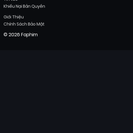
Khiếu Nại Bản Quyền
Giới Thiệu
Chính Sách Bảo Mật
© 2026 Faphim