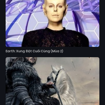
Earth: Xung Đột Cuối Cùng (Mùa 2)