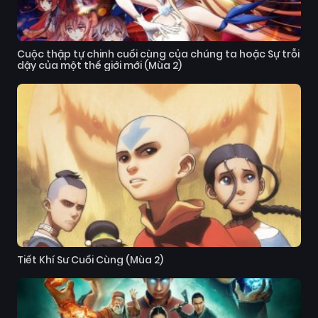
Cuộc thập tự chinh cuối cùng của chúng ta hoặc Sự trỗi
dậy của một thế giới mới (Mùa 2)
Tiết Khí Sư Cuối Cùng (Mùa 2)