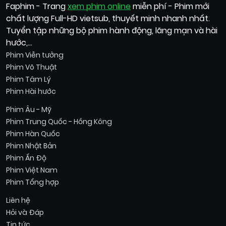
Faphim - Trang
xem phim online
miễn phí - Phim mới
chất lượng Full-HD vietsub, thuyết minh nhanh nhất.
Tuyển tập những bộ phim hành động, lãng mạn và hài
hước,...
Phim Viễn tưởng
Phim Võ Thuật
Phim Tâm Lý
Phim Hài hước
Phim Âu - Mỹ
Phim Trung Quốc - Hồng Kông
Phim Hàn Quốc
Phim Nhật Bản
Phim Ấn Độ
Phim Việt Nam
Phim Tổng hợp
Liên hệ
Hỏi và Đáp
Tin tức