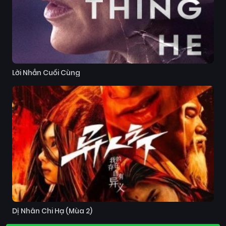
Lời Nhắn Cuối Cùng
Dị Nhân Chi Hạ (Mùa 2)