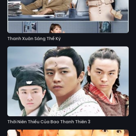
Thanh Xuân Sáng Thế Kỷ
Thời Niên Thiếu Của Bao Thanh Thiên 3