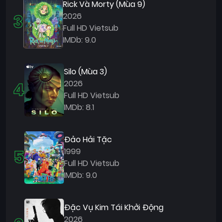
Rick Và Morty (Mùa 9)
3
2026
Full HD Vietsub
IMDb: 9.0
Silo (Mùa 3)
4
2026
Full HD Vietsub
IMDb: 8.1
Đảo Hải Tặc
5
1999
Full HD Vietsub
IMDb: 9.0
Đặc Vụ Kim Tái Khởi Động
2026