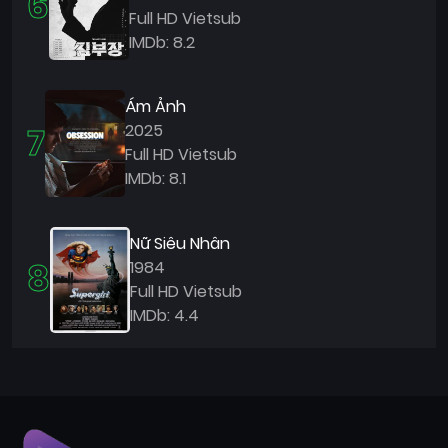
6
Full HD Vietsub
IMDb: 8.2
Ám Ảnh
7
2025
Full HD Vietsub
IMDb: 8.1
Nữ Siêu Nhân
8
1984
Full HD Vietsub
IMDb: 4.4