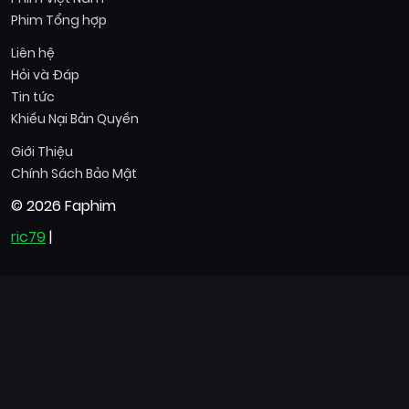
Phim Tổng hợp
Liên hệ
Hỏi và Đáp
Tin tức
Khiếu Nại Bản Quyền
Giới Thiệu
Chính Sách Bảo Mật
© 2026 Faphim
ric79
|