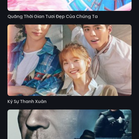
Quãng Thời Gian Tươi Đẹp Của Chúng Ta
Ký Sự Thanh Xuân