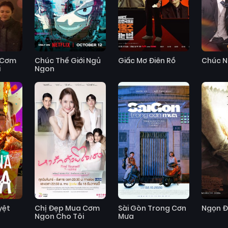
 Cơm
Chúc Thế Giới Ngủ
Giấc Mơ Điên Rồ
Chúc N
i
Ngon
yệt
Chị Đẹp Mua Cơm
Sài Gòn Trong Cơn
Ngọn Đ
Ngon Cho Tôi
Mưa