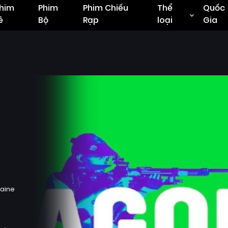
him
Phim
Phim Chiếu
Thể
Quốc
ẻ
Bộ
Rạp
loại
Gia
laine