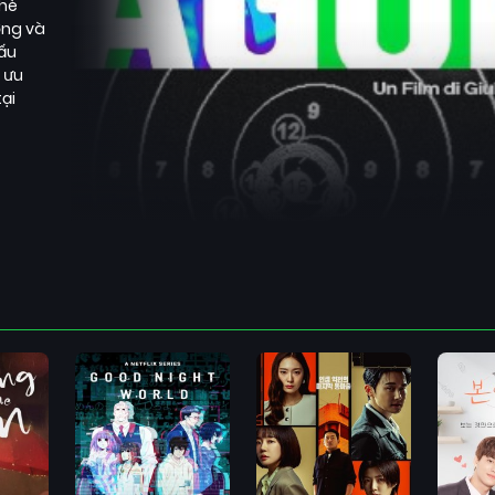
 hè
ơng và
đấu
i ưu
ại