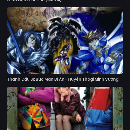
Thánh Đấu Sĩ: Bức Màn Bí Ẩn - Huyền Thoại Minh Vương