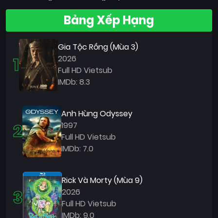
Bảng Xếp Hạng
Gia Tộc Rồng (Mùa 3)
1
2026
Full HD Vietsub
IMDb: 8.3
Anh Hùng Odyssey
2
1997
Full HD Vietsub
IMDb: 7.0
Rick Và Morty (Mùa 9)
3
2026
Full HD Vietsub
IMDb: 9.0