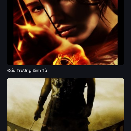
Đấu Trường Sinh Tử