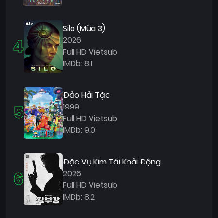
Silo (Mùa 3)
4
2026
Full HD Vietsub
IMDb: 8.1
Đảo Hải Tặc
5
1999
Full HD Vietsub
IMDb: 9.0
Đặc Vụ Kim Tái Khởi Động
6
2026
Full HD Vietsub
IMDb: 8.2