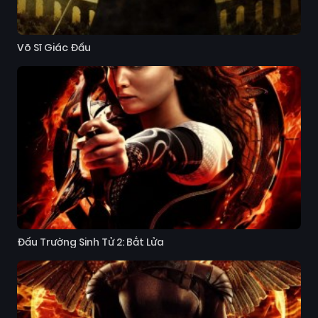
Võ Sĩ Giác Đấu
Đấu Trường Sinh Tử 2: Bắt Lửa