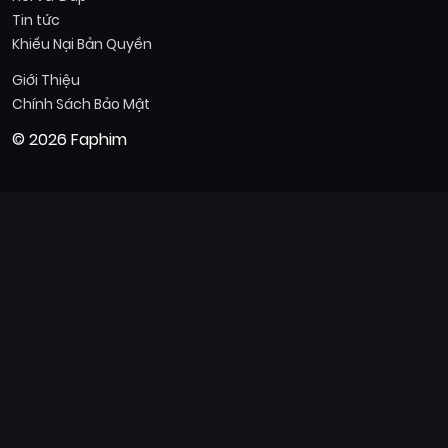
Tin tức
Khiếu Nại Bản Quyền
Giới Thiệu
Chính Sách Bảo Mật
© 2026 Faphim