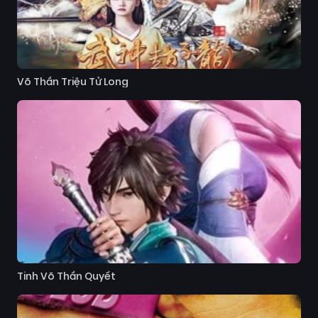
Võ Thần Triệu Tử Long
Tinh Võ Thần Quyết