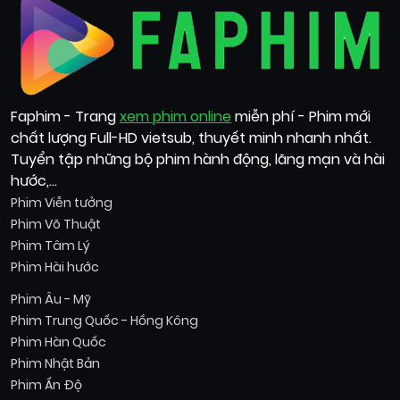
Faphim - Trang
xem phim online
miễn phí - Phim mới
chất lượng Full-HD vietsub, thuyết minh nhanh nhất.
Tuyển tập những bộ phim hành động, lãng mạn và hài
hước,...
Phim Viễn tưởng
Phim Võ Thuật
Phim Tâm Lý
Phim Hài hước
Phim Âu - Mỹ
Phim Trung Quốc - Hồng Kông
Phim Hàn Quốc
Phim Nhật Bản
Phim Ấn Độ