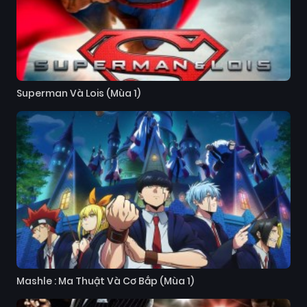
Superman Và Lois (Mùa 1)
Mashle : Ma Thuật Và Cơ Bắp (Mùa 1)