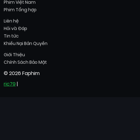
Phim Việt Nam
Phim Tổng hợp
Liên hệ
Hỏi và Đáp
Tin tức
Khiếu Nại Bản Quyền
Giới Thiệu
Chính Sách Bảo Mật
© 2026 Faphim
ric79
|