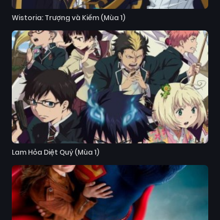
Wistoria: Trượng và Kiếm (Mùa 1)
Lam Hỏa Diệt Quỷ (Mùa 1)