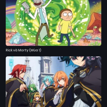
Rick và Morty (Mùa 1)