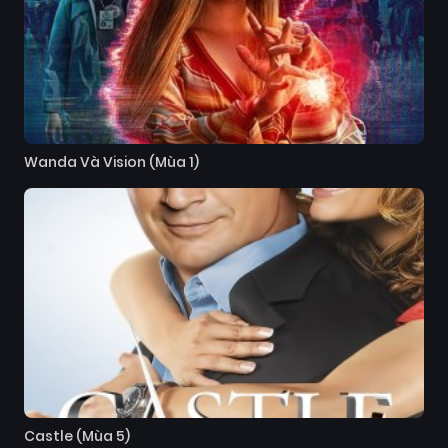
Wanda Và Vision (Mùa 1)
Castle (Mùa 5)