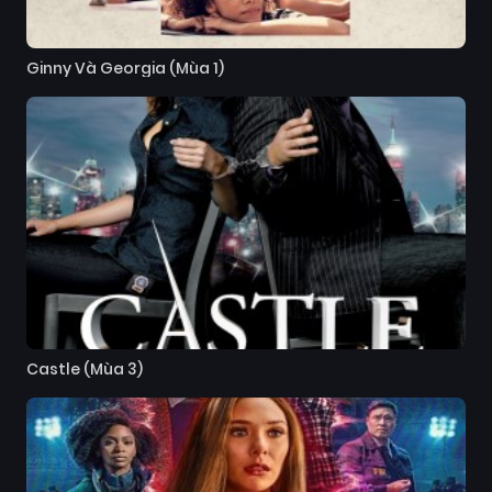
Ginny Và Georgia (Mùa 1)
Castle (Mùa 3)