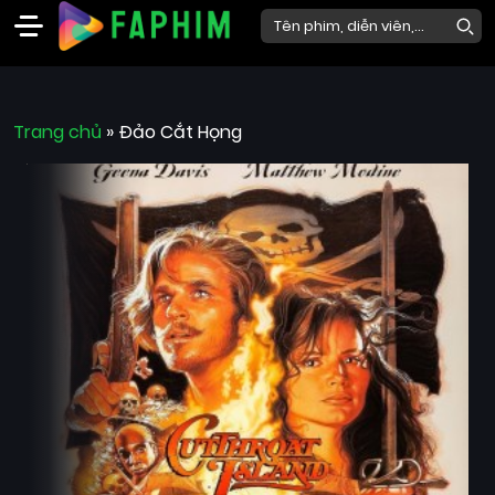
Faphim
Trang chủ
Phim
»
Đảo Cắt Họng
Mới
Phim
Lẻ
Phim
Bộ
Phim
Chiếu
Rạp
Thể
loại