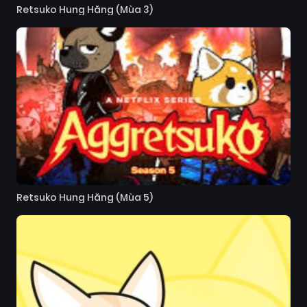
Retsuko Hung Hăng (Mùa 3)
Retsuko Hung Hăng (Mùa 5)