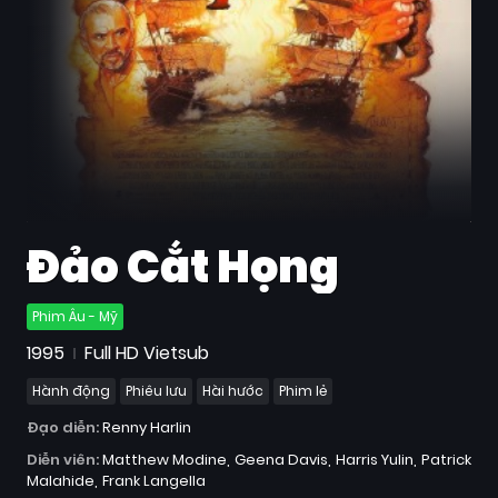
Quốc
Gia
Blog
Bộ
sưu
tập
Đảo Cắt Họng
Phim Âu - Mỹ
1995
Full HD Vietsub
Hành động
Phiêu lưu
Hài hước
Phim lẻ
Đạo diễn:
Renny Harlin
Diễn viên:
Matthew Modine
Geena Davis
Harris Yulin
Patrick
Malahide
Frank Langella