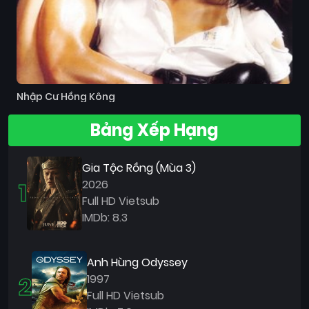
Nhập Cư Hồng Kông
Bảng Xếp Hạng
Gia Tộc Rồng (Mùa 3)
1
2026
Full HD Vietsub
IMDb: 8.3
Anh Hùng Odyssey
2
1997
Full HD Vietsub