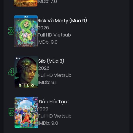
IMDb: 7.0
Rick Và Morty (Mùa 9)
3
2026
Full HD Vietsub
IMDb: 9.0
Silo (Mùa 3)
4
2026
Full HD Vietsub
IMDb: 8.1
Đảo Hải Tặc
5
1999
Full HD Vietsub
IMDb: 9.0