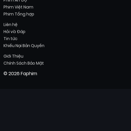
Phim Ấn Độ
Phim Việt Nam
Phim Tổng hợp
Liên hệ
Hỏi và Đáp
Tin tức
Khiếu Nại Bản Quyền
Giới Thiệu
Chính Sách Bảo Mật
© 2026 Faphim