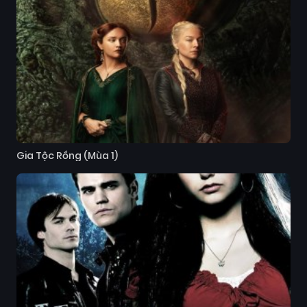
Gia Tộc Rồng (Mùa 1)