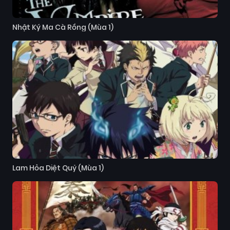
Nhật Ký Ma Cà Rồng (Mùa 1)
Lam Hỏa Diệt Quỷ (Mùa 1)