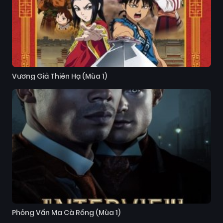
Vương Giả Thiên Hạ (Mùa 1)
Phỏng Vấn Ma Cà Rồng (Mùa 1)