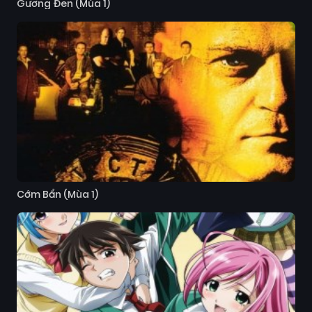
Gương Đen (Mùa 1)
Cớm Bẩn (Mùa 1)