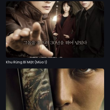
Khu Rừng Bí Mật (Mùa 1)