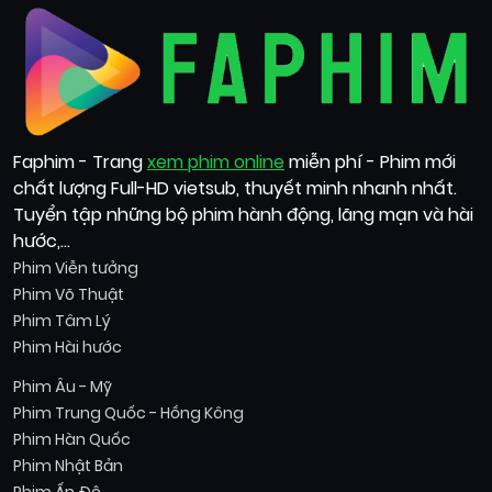
Faphim - Trang
xem phim online
miễn phí - Phim mới
chất lượng Full-HD vietsub, thuyết minh nhanh nhất.
Tuyển tập những bộ phim hành động, lãng mạn và hài
hước,...
Phim Viễn tưởng
Phim Võ Thuật
Phim Tâm Lý
Phim Hài hước
Phim Âu - Mỹ
Phim Trung Quốc - Hồng Kông
Phim Hàn Quốc
Phim Nhật Bản