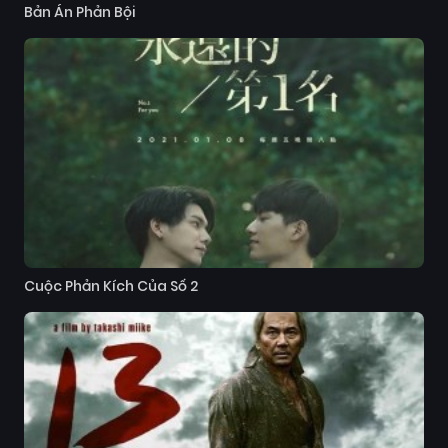
Bản Án Phản Bội
Cuộc Phản Kích Của Số 2