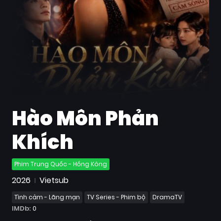
Quốc
Gia
Blog
Bộ
sưu
tập
Hào Môn Phản
Khích
Phim Trung Quốc - Hồng Kông
2026
Vietsub
Tình cảm - Lãng mạn
TV Series - Phim bộ
DramaTV
IMDb:
0