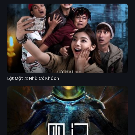
Lật Mặt 4: Nhà Có Khách