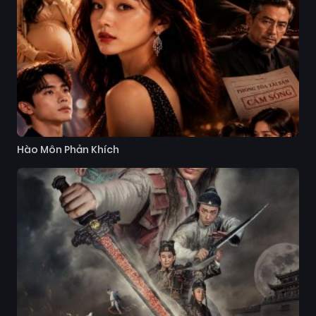
Hào Môn Phản Khích