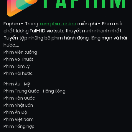
Faphim - Trang
xem phim online
miễn phí - Phim mới
chất lượng Full-HD vietsub, thuyết minh nhanh nhất.
Tuyển tập những bộ phim hành động, lãng mạn và hài
hước,...
Phim Viễn tưởng
Phim Võ Thuật
Phim Tâm Lý
Phim Hài hước
Phim Âu - Mỹ
Phim Trung Quốc - Hồng Kông
Phim Hàn Quốc
Phim Nhật Bản
Phim Ấn Độ
Phim Việt Nam
Phim Tổng hợp