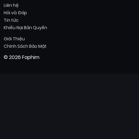
Liên hệ
Hỏi và Đáp
Tin tức
Khiếu Nại Bản Quyền
Giới Thiệu
Chính Sách Bảo Mật
© 2026 Faphim