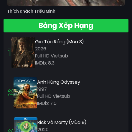
Thích Khách Triều Minh
Bảng Xếp Hạng
Gia Tộc Rồng (Mùa 3)
1
2026
Full HD Vietsub
IMDb: 8.3
Anh Hùng Odyssey
2
1997
Full HD Vietsub
IMDb: 7.0
Rick Và Morty (Mùa 9)
2026