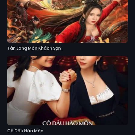
Tân Long Môn Khách Sạn
Cô Dâu Hào Môn