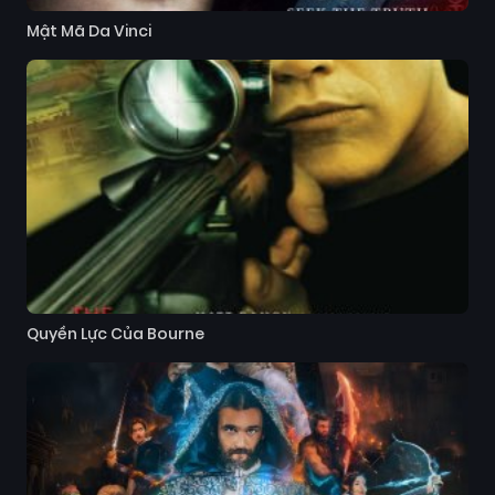
Mật Mã Da Vinci
Quyền Lực Của Bourne