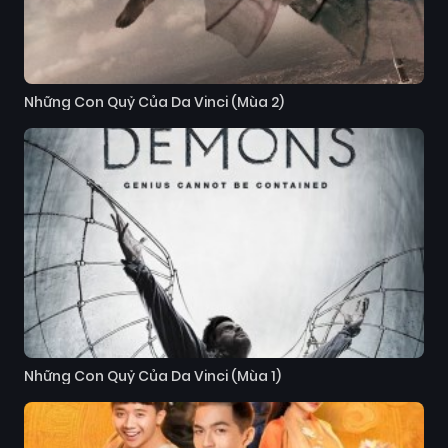
Những Con Quỷ Của Da Vinci (Mùa 2)
Những Con Quỷ Của Da Vinci (Mùa 1)