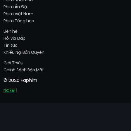
Phim Ấn Độ
Phim Việt Nam
Phim Tổng hợp
Liên hệ
Hỏi và Đáp
Tin tức
Khiếu Nại Bản Quyền
Giới Thiệu
Chính Sách Bảo Mật
© 2026 Faphim
ric79
|