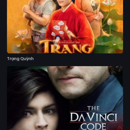
Trạng Quỳnh