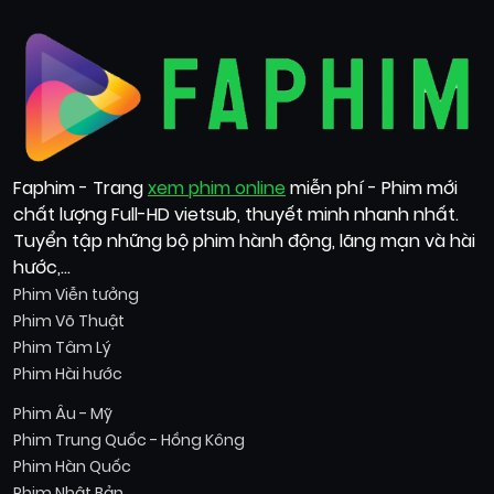
Faphim - Trang
xem phim online
miễn phí - Phim mới
chất lượng Full-HD vietsub, thuyết minh nhanh nhất.
Tuyển tập những bộ phim hành động, lãng mạn và hài
hước,...
Phim Viễn tưởng
Phim Võ Thuật
Phim Tâm Lý
Phim Hài hước
Phim Âu - Mỹ
Phim Trung Quốc - Hồng Kông
Phim Hàn Quốc
Phim Nhật Bản