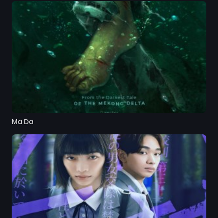
Ma Da