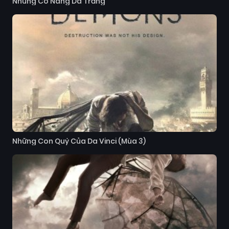
Những Cô Nàng Da Trắng
Những Con Quỷ Của Da Vinci (Mùa 3)