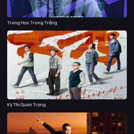
Trung Học Trong Trắng
Kỳ Thi Quan Trọng