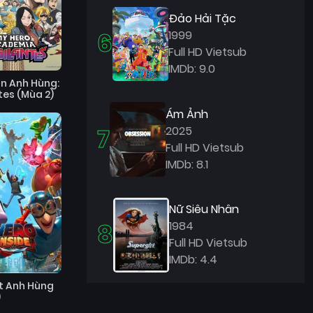
Đảo Hải Tặc
6
1999
Full HD Vietsub
IMDb: 9.0
ện Anh Hùng:
tes (Mùa 2)
Ám Ảnh
7
2025
Full HD Vietsub
IMDb: 8.1
Nữ Siêu Nhân
8
1984
Full HD Vietsub
IMDb: 4.4
t Anh Hùng
)