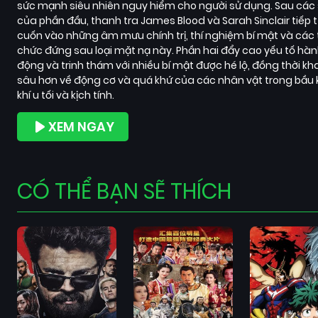
sức mạnh siêu nhiên nguy hiểm cho người sử dụng. Sau các 
của phần đầu, thanh tra James Blood và Sarah Sinclair tiếp t
cuốn vào những âm mưu chính trị, thí nghiệm bí mật và các 
chức đứng sau loại mặt nạ này. Phần hai đẩy cao yếu tố hà
động và trinh thám với nhiều bí mật được hé lộ, đồng thời kh
sâu hơn về động cơ và quá khứ của các nhân vật trong bầu
khí u tối và kịch tính.
XEM NGAY
CÓ THỂ BẠN SẼ THÍCH