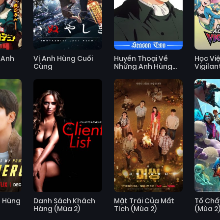
 Anh
Vị Anh Hùng Cuối
Huyền Thoại Về
Học Vi
Cùng
Những Anh Hùng
Vigilan
Dải Ngân Hà (Mùa
2)
h Hùng
Danh Sách Khách
Mặt Trái Của Mất
Tố Chấ
Hàng (Mùa 2)
Tích (Mùa 2)
(Mùa 2