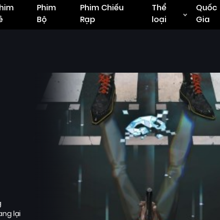
him
Phim
Phim Chiếu
Thể
Quốc
ẻ
Bộ
Rạp
loại
Gia
g
ng lại