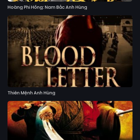
Hoàng Phi Hồng: Nam Bắc Anh Hùng
Thiên Mệnh Anh Hùng