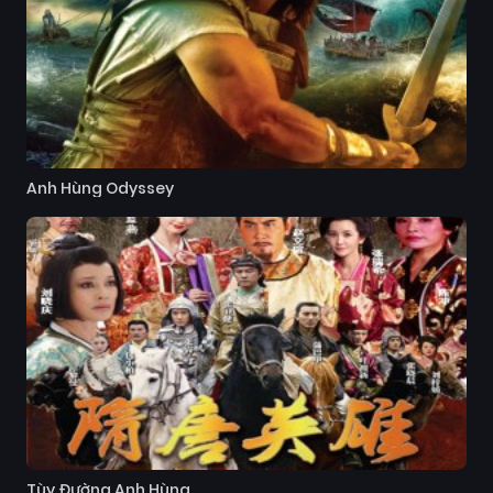
Anh Hùng Odyssey
Tùy Đường Anh Hùng