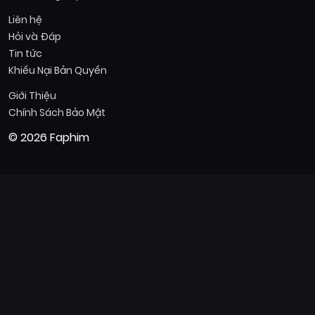
Liên hệ
Hỏi và Đáp
Tin tức
Khiếu Nại Bản Quyền
Giới Thiệu
Chính Sách Bảo Mật
© 2026 Faphim