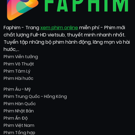
Faphim - Trang
xem phim online
miễn phí - Phim mới
chất lượng Full-HD vietsub, thuyết minh nhanh nhất.
Tuyển tập những bộ phim hành động, lãng mạn và hài
hước,...
Phim Viễn tưởng
Phim Võ Thuật
Phim Tâm Lý
Phim Hài hước
Phim Âu - Mỹ
Phim Trung Quốc - Hồng Kông
Phim Hàn Quốc
Phim Nhật Bản
Phim Ấn Độ
Phim Việt Nam
Phim Tổng hợp