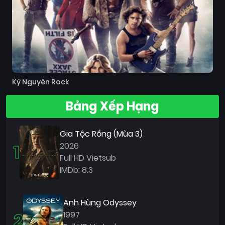
Kỷ Nguyên Rock
Bảng Xếp Hạng
Gia Tộc Rồng (Mùa 3)
1
2026
Full HD Vietsub
IMDb: 8.3
Anh Hùng Odyssey
2
1997