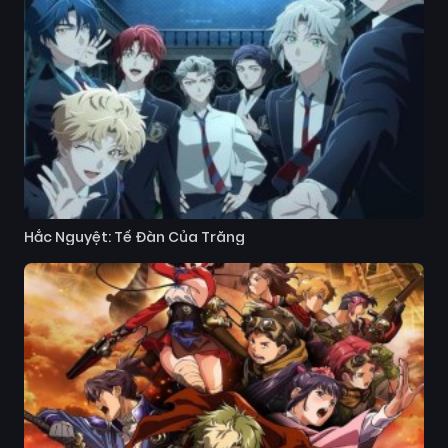
Hắc Nguyệt: Tế Đàn Của Trăng