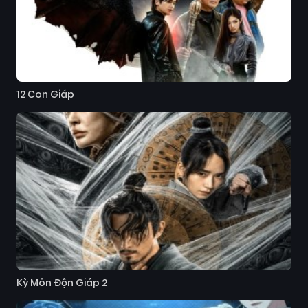
12 Con Giáp
Kỳ Môn Độn Giáp 2