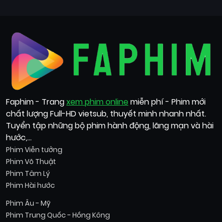
Faphim - Trang
xem phim online
miễn phí - Phim mới
chất lượng Full-HD vietsub, thuyết minh nhanh nhất.
Tuyển tập những bộ phim hành động, lãng mạn và hài
hước,...
Phim Viễn tưởng
Phim Võ Thuật
Phim Tâm Lý
Phim Hài hước
Phim Âu - Mỹ
Phim Trung Quốc - Hồng Kông