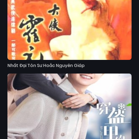
Nhất Đại Tôn Sư Hoắc Nguyên Giáp