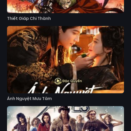
Thiết Giáp Chi Thành
Ánh Nguyệt Mưu Tâm