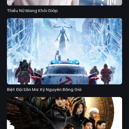
Thiếu Nữ Mang Khôi Giáp
Biệt Đội Săn Ma: Kỷ Nguyên Băng Giá