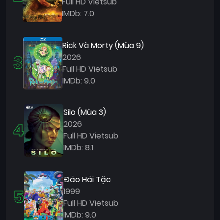
Full HD Vietsub
IMDb: 7.0
Rick Và Morty (Mùa 9)
3
2026
Full HD Vietsub
IMDb: 9.0
Silo (Mùa 3)
4
2026
Full HD Vietsub
IMDb: 8.1
Đảo Hải Tặc
5
1999
Full HD Vietsub
IMDb: 9.0