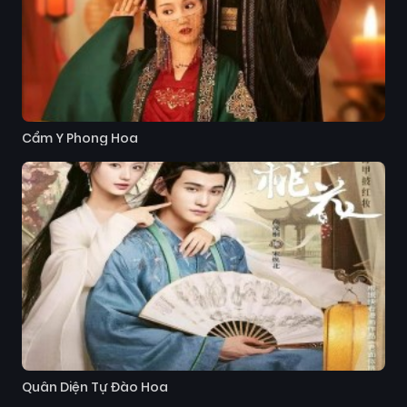
Cẩm Y Phong Hoa
Quân Diện Tự Đào Hoa