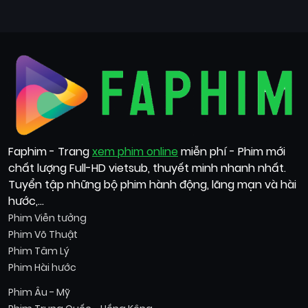
Faphim - Trang
xem phim online
miễn phí - Phim mới
chất lượng Full-HD vietsub, thuyết minh nhanh nhất.
Tuyển tập những bộ phim hành động, lãng mạn và hài
hước,...
Phim Viễn tưởng
Phim Võ Thuật
Phim Tâm Lý
Phim Hài hước
Phim Âu - Mỹ