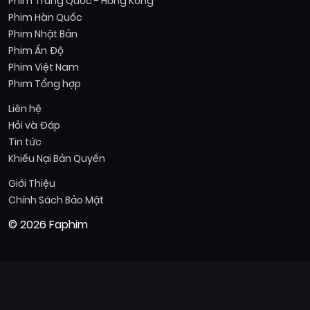
Phim Trung Quốc - Hồng Kông
Phim Hàn Quốc
Phim Nhật Bản
Phim Ấn Độ
Phim Việt Nam
Phim Tổng hợp
Liên hệ
Hỏi và Đáp
Tin tức
Khiếu Nại Bản Quyền
Giới Thiệu
Chính Sách Bảo Mật
© 2026 Faphim