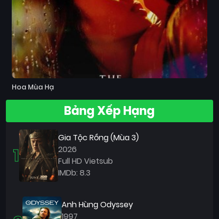
Hoa Mùa Hạ
Bảng Xếp Hạng
Gia Tộc Rồng (Mùa 3)
1
2026
Full HD Vietsub
IMDb: 8.3
Anh Hùng Odyssey
1997