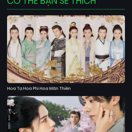
CÓ THỂ BẠN SẼ THÍCH
Hoa Tạ Hoa Phi Hoa Mãn Thiên