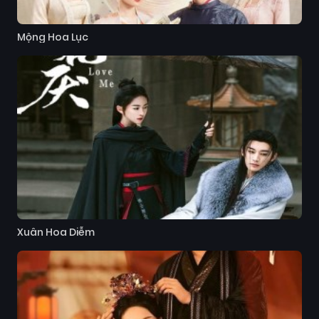
Mộng Hoa Lục
Xuân Hoa Diễm