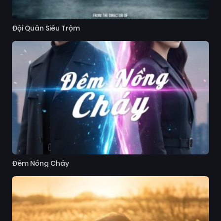
Đội Quân Siêu Trộm
Đêm Nồng Cháy