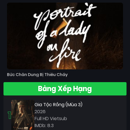
Bức Chân Dung Bị Thiêu Cháy
Bảng Xếp Hạng
Gia Tộc Rồng (Mùa 3)
1
2026
Full HD Vietsub
IMDb: 8.3