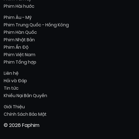
Phim Hài hước
Phim Âu - Mỹ
Phim Trung Quốc - Hồng Kông
Phim Hàn Quốc
Phim Nhật Bản
Phim Ấn Độ
Phim Việt Nam
Phim Tổng hợp
Liên hệ
Hỏi và Đáp
Tin tức
Khiếu Nại Bản Quyền
Giới Thiệu
Chính Sách Bảo Mật
© 2026 Faphim