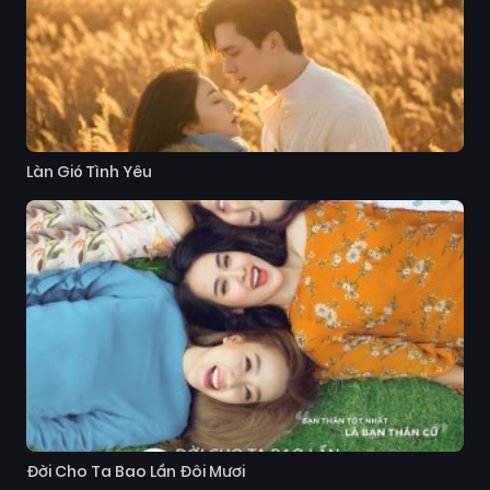
Làn Gió Tình Yêu
Đời Cho Ta Bao Lần Đôi Mươi