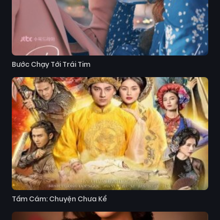
Bước Chạy Tới Trái Tim
Tấm Cám: Chuyện Chưa Kể