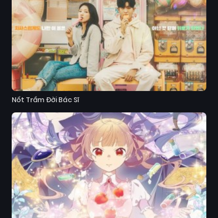
Nốt Trầm Đời Bác Sĩ