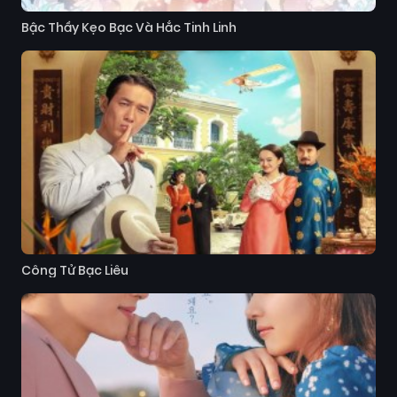
Bậc Thầy Kẹo Bạc Và Hắc Tinh Linh
Công Tử Bạc Liêu