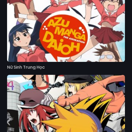
Nữ Sinh Trung Học