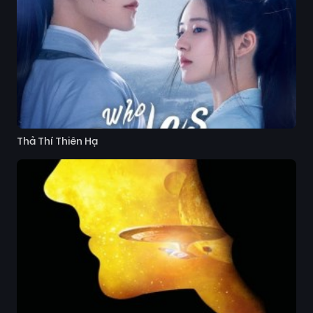
Thả Thí Thiên Hạ