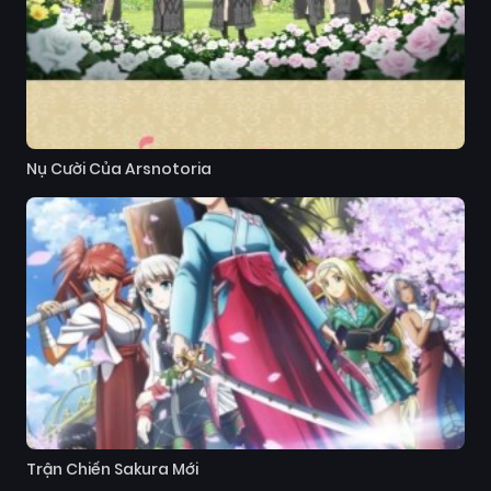
Nụ Cười Của Arsnotoria
Trận Chiến Sakura Mới