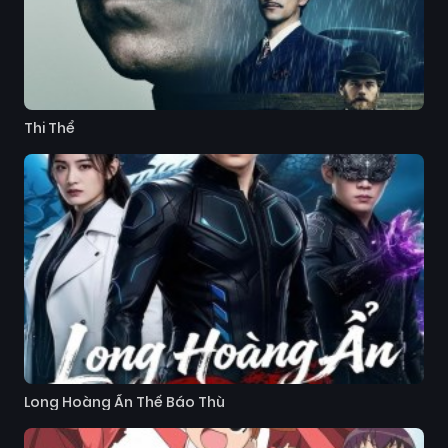
Thi Thể
Long Hoàng Ẩn Thế Báo Thù