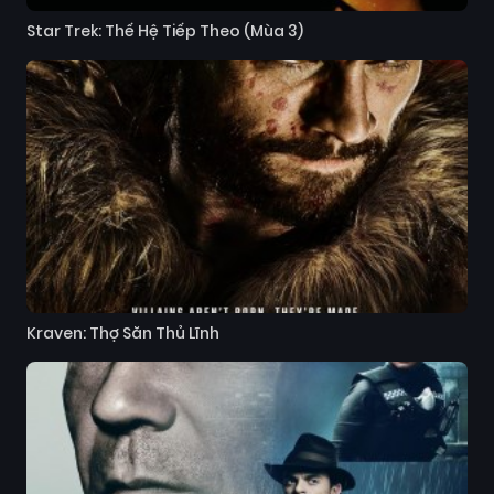
Star Trek: Thế Hệ Tiếp Theo (Mùa 3)
Kraven: Thợ Săn Thủ Lĩnh