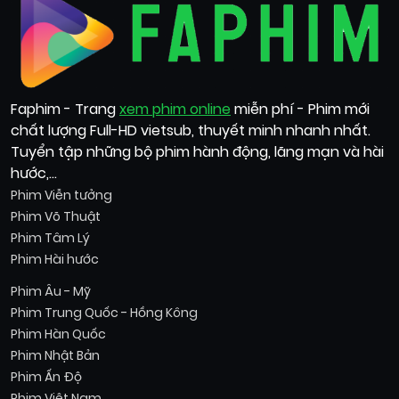
Faphim - Trang
xem phim online
miễn phí - Phim mới
chất lượng Full-HD vietsub, thuyết minh nhanh nhất.
Tuyển tập những bộ phim hành động, lãng mạn và hài
hước,...
Phim Viễn tưởng
Phim Võ Thuật
Phim Tâm Lý
Phim Hài hước
Phim Âu - Mỹ
Phim Trung Quốc - Hồng Kông
Phim Hàn Quốc
Phim Nhật Bản
Phim Ấn Độ
Phim Việt Nam