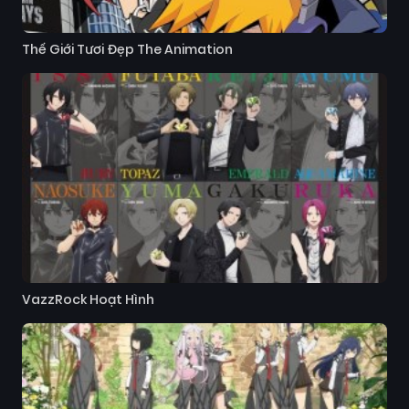
Thế Giới Tươi Đẹp The Animation
VazzRock Hoạt Hình