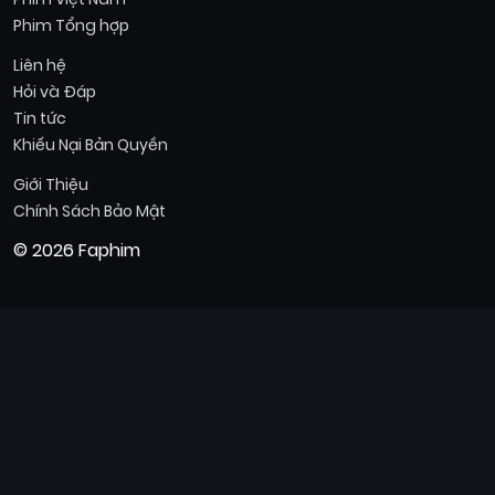
Phim Tổng hợp
Liên hệ
Hỏi và Đáp
Tin tức
Khiếu Nại Bản Quyền
Giới Thiệu
Chính Sách Bảo Mật
© 2026 Faphim