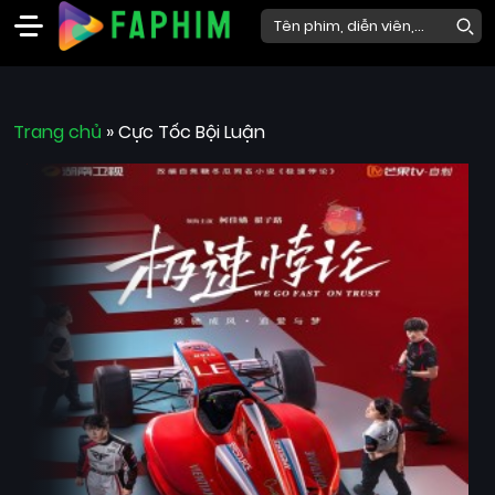
Faphim
Trang chủ
Phim
»
Cực Tốc Bội Luận
Mới
Phim
Lẻ
Phim
Bộ
Phim
Chiếu
Rạp
Thể
loại