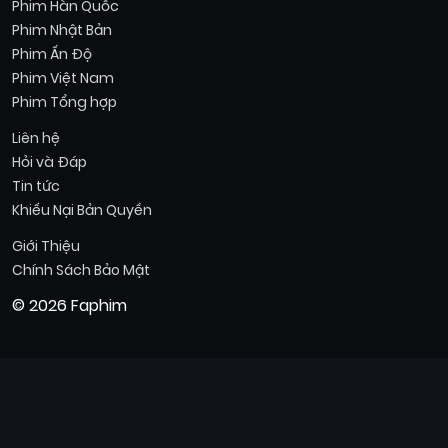
Phim Hàn Quốc
Phim Nhật Bản
Phim Ấn Độ
Phim Việt Nam
Phim Tổng hợp
Liên hệ
Hỏi và Đáp
Tin tức
Khiếu Nại Bản Quyền
Giới Thiệu
Chính Sách Bảo Mật
© 2026 Faphim