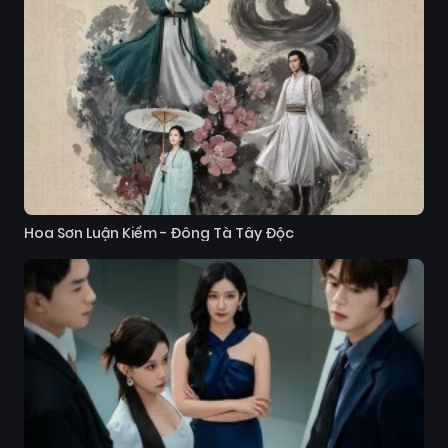
Hoa Sơn Luận Kiếm - Đông Tà Tây Độc