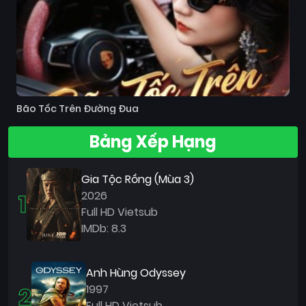
Bão Tốc Trên Đường Đua
Bảng Xếp Hạng
Gia Tộc Rồng (Mùa 3)
1
2026
Full HD Vietsub
IMDb: 8.3
Anh Hùng Odyssey
2
1997
Full HD Vietsub