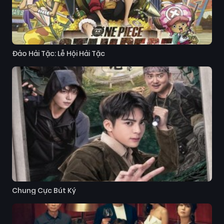
Đảo Hải Tặc: Lễ Hội Hải Tặc
Chung Cực Bút Ký