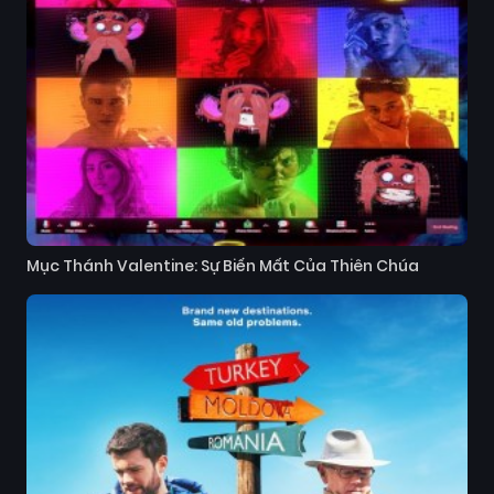
Mục Thánh Valentine: Sự Biến Mất Của Thiên Chúa