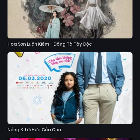
Hoa Sơn Luận Kiếm - Đông Tà Tây Độc
Nắng 3: Lời Hứa Của Cha