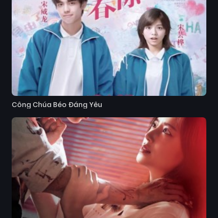
Công Chúa Béo Đáng Yêu