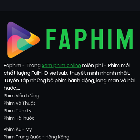
Faphim - Trang
xem phim online
miễn phí - Phim mới
chất lượng Full-HD vietsub, thuyết minh nhanh nhất.
Tuyển tập những bộ phim hành động, lãng mạn và hài
hước,...
Phim Viễn tưởng
Phim Võ Thuật
Phim Tâm Lý
Phim Hài hước
Phim Âu - Mỹ
Phim Trung Quốc - Hồng Kông