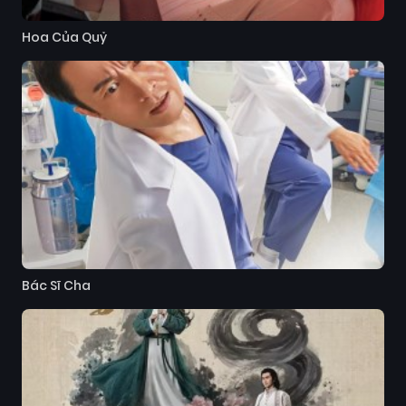
Hoa Của Quỷ
Bác Sĩ Cha