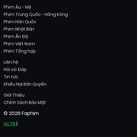
Phim Âu - Mỹ
Phim Trung Quốc - Hồng Kông
Phim Hàn Quốc
Phim Nhật Bản
Phim Ấn Độ
Phim Việt Nam
Phim Tổng hợp
Liên hệ
Hỏi và Đáp
Tin tức
Khiếu Nại Bản Quyền
Giới Thiệu
Chính Sách Bảo Mật
© 2026 Faphim
ric79
|