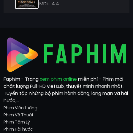
IMDb: 4.4
Faphim - Trang
xem phim online
miễn phí - Phim mới
chất lượng Full-HD vietsub, thuyết minh nhanh nhất.
Tuyển tập những bộ phim hành động, lãng mạn và hài
hước,...
Phim Viễn tưởng
Phim Võ Thuật
Phim Tâm Lý
Phim Hài hước