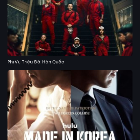
Phi Vụ Triệu Đô: Hàn Quốc