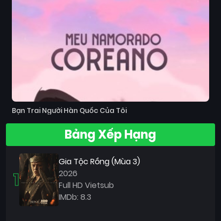
Bạn Trai Người Hàn Quốc Của Tôi
Bảng Xếp Hạng
Gia Tộc Rồng (Mùa 3)
1
2026
Full HD Vietsub
IMDb: 8.3