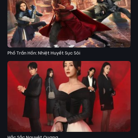
Phố Trấn Hồn: Nhiệt Huyết Sục Sôi
Hắc Sắc Nguyệt Quang