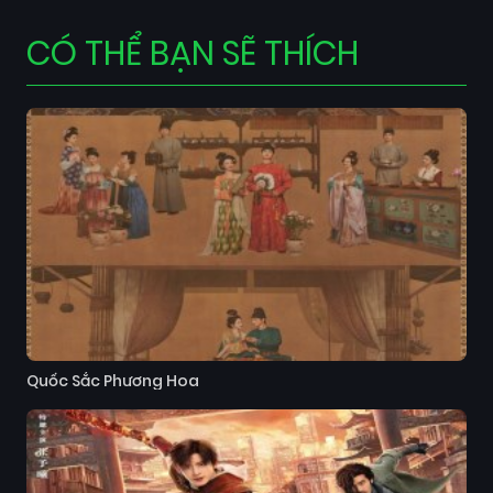
CÓ THỂ BẠN SẼ THÍCH
Quốc Sắc Phương Hoa