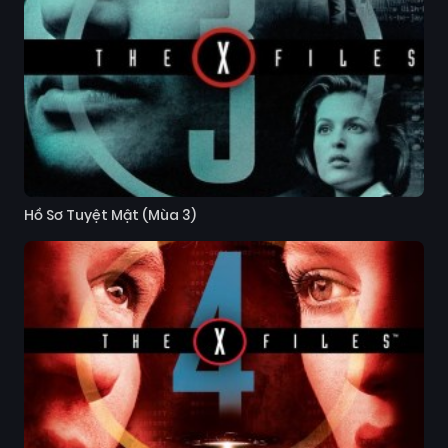
Hồ Sơ Tuyệt Mật (Mùa 3)