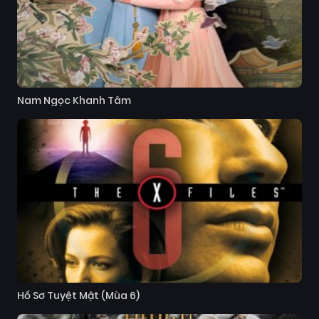
Nam Ngọc Khanh Tâm
Hồ Sơ Tuyệt Mật (Mùa 6)