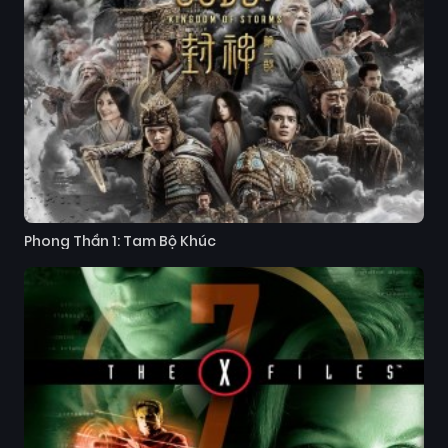
Phong Thần 1: Tam Bộ Khúc