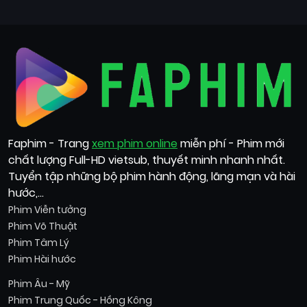
Faphim - Trang
xem phim online
miễn phí - Phim mới
chất lượng Full-HD vietsub, thuyết minh nhanh nhất.
Tuyển tập những bộ phim hành động, lãng mạn và hài
hước,...
Phim Viễn tưởng
Phim Võ Thuật
Phim Tâm Lý
Phim Hài hước
Phim Âu - Mỹ
Phim Trung Quốc - Hồng Kông