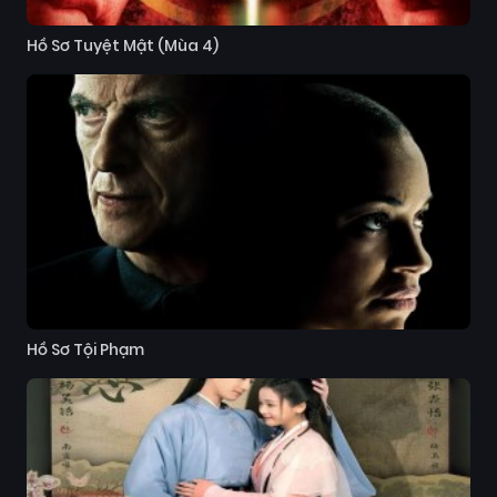
Hồ Sơ Tuyệt Mật (Mùa 4)
Hồ Sơ Tội Phạm