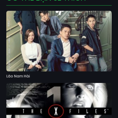
Lão Nam Hài