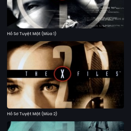
Hồ Sơ Tuyệt Mật (Mùa 1)
Hồ Sơ Tuyệt Mật (Mùa 2)