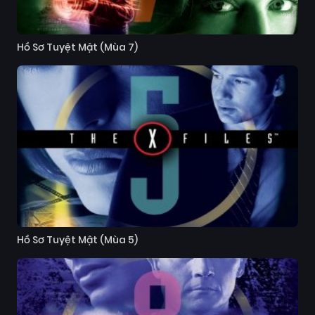
Hồ Sơ Tuyệt Mật (Mùa 7)
Hồ Sơ Tuyệt Mật (Mùa 5)