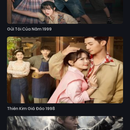
Gửi Tôi Của Năm 1999
Thiên Kim Giá Đáo 1998