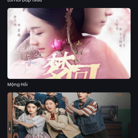
Lời Hồi Đáp 1988
Mộng Hồi