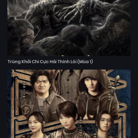
Trùng Khởi Chi Cực Hải Thính Lôi (Mùa 1)