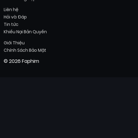
Liên hệ
Hỏi và Đáp
Tin tức
Khiếu Nại Bản Quyền
Giới Thiệu
Chính Sách Bảo Mật
© 2026 Faphim