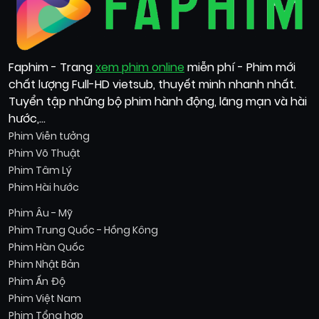
Faphim - Trang
xem phim online
miễn phí - Phim mới
chất lượng Full-HD vietsub, thuyết minh nhanh nhất.
Tuyển tập những bộ phim hành động, lãng mạn và hài
hước,...
Phim Viễn tưởng
Phim Võ Thuật
Phim Tâm Lý
Phim Hài hước
Phim Âu - Mỹ
Phim Trung Quốc - Hồng Kông
Phim Hàn Quốc
Phim Nhật Bản
Phim Ấn Độ
Phim Việt Nam
Phim Tổng hợp