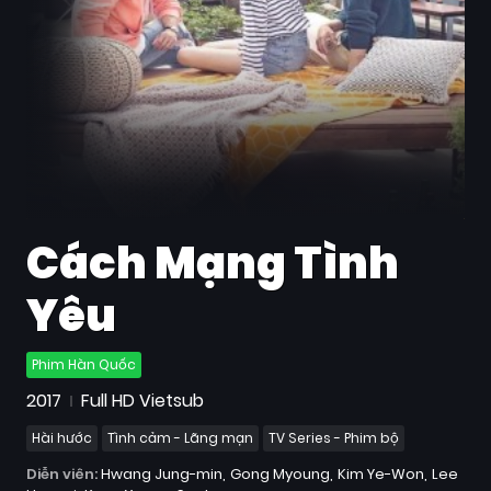
Quốc
Gia
Blog
Bộ
sưu
tập
Cách Mạng Tình
Yêu
Phim Hàn Quốc
2017
Full HD Vietsub
Hài hước
Tình cảm - Lãng mạn
TV Series - Phim bộ
Diễn viên:
Hwang Jung-min
Gong Myoung
Kim Ye-Won
Lee