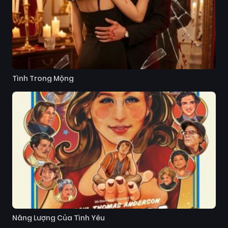
Tình Trong Mộng
Năng Lượng Của Tình Yêu