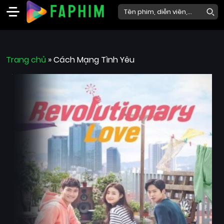
Faphim
Trang chủ
Phim
»
Cách Mạng Tình Yêu
Mới
Phim
Lẻ
Phim
Bộ
Phim
Chiếu
Rạp
Thể
loại