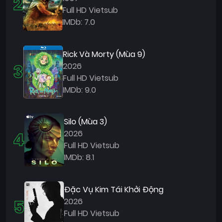
2
Full HD Vietsub
IMDb: 7.0
Rick Và Morty (Mùa 9)
3
2026
Full HD Vietsub
IMDb: 9.0
Silo (Mùa 3)
4
2026
Full HD Vietsub
IMDb: 8.1
Đặc Vụ Kim Tái Khởi Động
5
2026
Full HD Vietsub