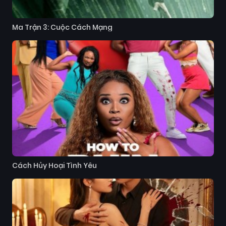
Ma Trận 3: Cuộc Cách Mạng
Cách Hủy Hoại Tình Yêu