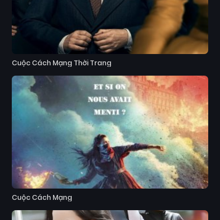
Cuộc Cách Mạng Thời Trang
Cuộc Cách Mạng