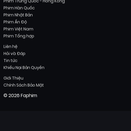
Phim Trung Quốc - Hồng Kông
Phim Hàn Quốc
Phim Nhật Bản
Phim Ấn Độ
Phim Việt Nam
Phim Tổng hợp
Liên hệ
Hỏi và Đáp
Tin tức
Khiếu Nại Bản Quyền
Giới Thiệu
Chính Sách Bảo Mật
© 2026 Faphim