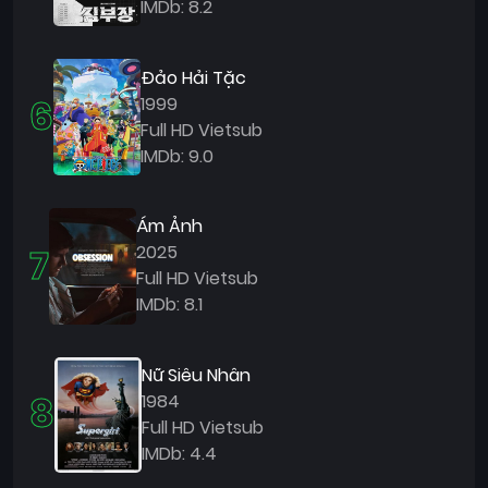
IMDb: 8.2
Đảo Hải Tặc
6
1999
Full HD Vietsub
IMDb: 9.0
Ám Ảnh
7
2025
Full HD Vietsub
IMDb: 8.1
Nữ Siêu Nhân
8
1984
Full HD Vietsub
IMDb: 4.4