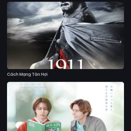
Cách Mạng Tân Hợi