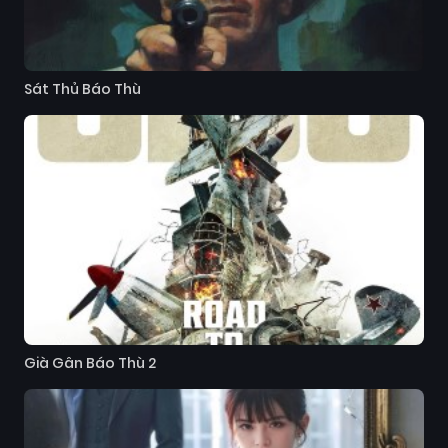
Sát Thủ Báo Thù
Già Gân Báo Thù 2