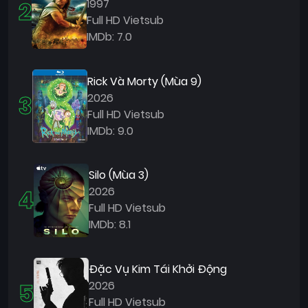
2
1997
Full HD Vietsub
IMDb: 7.0
Rick Và Morty (Mùa 9)
3
2026
Full HD Vietsub
IMDb: 9.0
Silo (Mùa 3)
4
2026
Full HD Vietsub
IMDb: 8.1
Đặc Vụ Kim Tái Khởi Động
5
2026
Full HD Vietsub