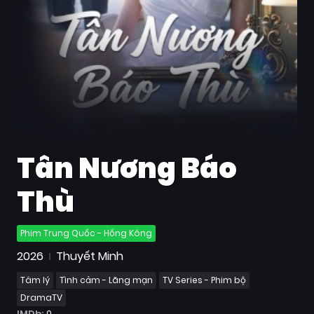
Quốc
Gia
Blog
Bộ
sưu
tập
Tân Nương Báo
Thù
Phim Trung Quốc - Hồng Kông
2026
Thuyết Minh
Tâm lý
Tình cảm - Lãng mạn
TV Series - Phim bộ
DramaTV
IMDb:
0