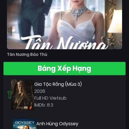
Tân Nương Báo Thù
Bảng Xếp Hạng
Gia Tộc Rồng (Mùa 3)
1
2026
Full HD Vietsub
IMDb: 8.3
Anh Hùng Odyssey