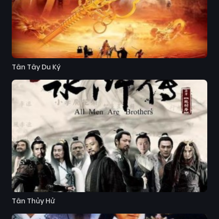
Tân Tây Du Ký
Tân Thủy Hử