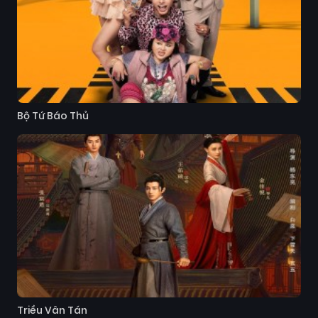
Bộ Tứ Báo Thủ
Triều Vân Tán