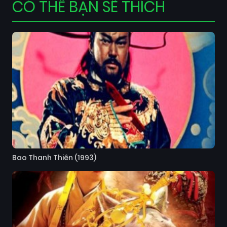
CÓ THỂ BẠN SẼ THÍCH
Bao Thanh Thiên (1993)