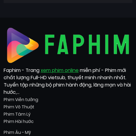
Faphim - Trang
xem phim online
miễn phí - Phim mới
chất lượng Full-HD vietsub, thuyết minh nhanh nhất.
Tuyển tập những bộ phim hành động, lãng mạn và hài
hước,...
Phim Viễn tưởng
Phim Võ Thuật
Phim Tâm Lý
Phim Hài hước
Phim Âu - Mỹ