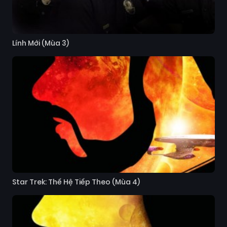
Lính Mới (Mùa 3)
Star Trek: Thế Hệ Tiếp Theo (Mùa 4)