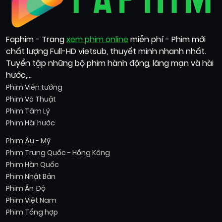
Faphim - Trang
xem phim online
miễn phí - Phim mới
chất lượng Full-HD vietsub, thuyết minh nhanh nhất.
Tuyển tập những bộ phim hành động, lãng mạn và hài
hước,...
Phim Viễn tưởng
Phim Võ Thuật
Phim Tâm Lý
Phim Hài hước
Phim Âu - Mỹ
Phim Trung Quốc - Hồng Kông
Phim Hàn Quốc
Phim Nhật Bản
Phim Ấn Độ
Phim Việt Nam
Phim Tổng hợp