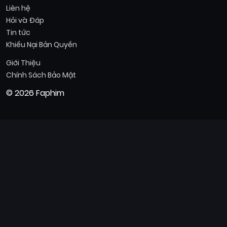
Liên hệ
Hỏi và Đáp
Tin tức
Khiếu Nại Bản Quyền
Giới Thiệu
Chính Sách Bảo Mật
© 2026 Faphim