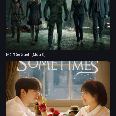
Mũi Tên Xanh (Mùa 3)