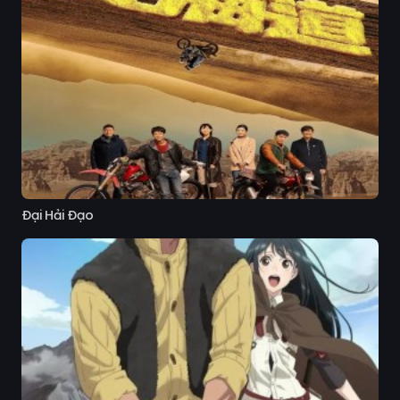
Đại Hải Đạo