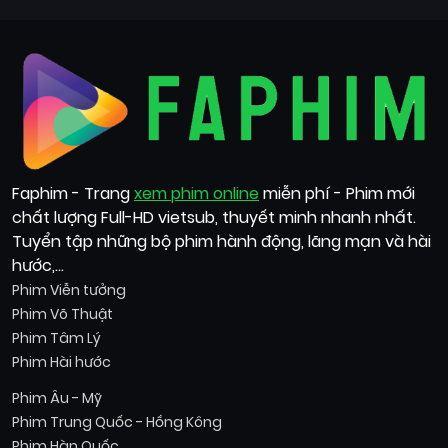
Faphim - Trang
xem phim online
miễn phí - Phim mới
chất lượng Full-HD vietsub, thuyết minh nhanh nhất.
Tuyển tập những bộ phim hành động, lãng mạn và hài
hước,...
Phim Viễn tưởng
Phim Võ Thuật
Phim Tâm Lý
Phim Hài hước
Phim Âu - Mỹ
Phim Trung Quốc - Hồng Kông
Phim Hàn Quốc