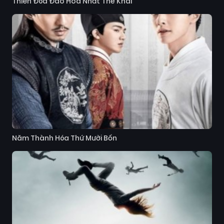
Thiên Đóa Đào Hoa Nhất Thế Khai
Năm Thành Hóa Thứ Mười Bốn