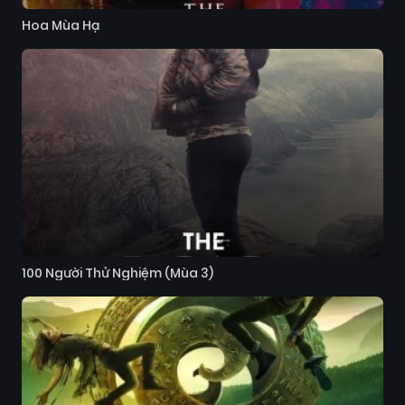
Hoa Mùa Hạ
100 Người Thử Nghiệm (Mùa 3)