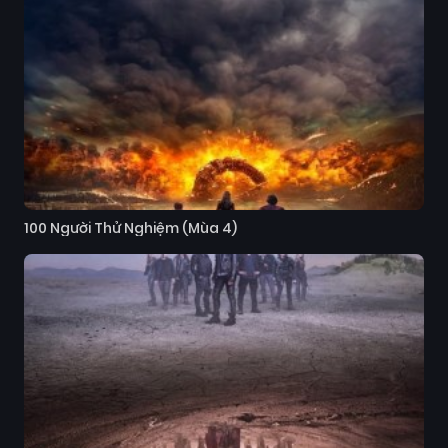
100 Người Thử Nghiệm (Mùa 4)