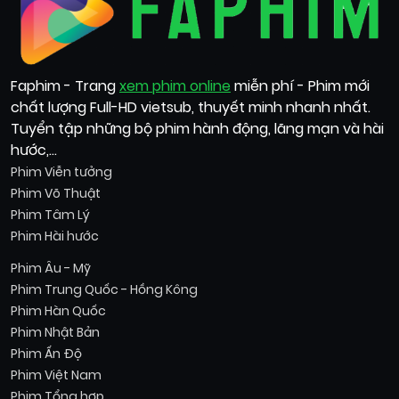
Faphim - Trang
xem phim online
miễn phí - Phim mới
chất lượng Full-HD vietsub, thuyết minh nhanh nhất.
Tuyển tập những bộ phim hành động, lãng mạn và hài
hước,...
Phim Viễn tưởng
Phim Võ Thuật
Phim Tâm Lý
Phim Hài hước
Phim Âu - Mỹ
Phim Trung Quốc - Hồng Kông
Phim Hàn Quốc
Phim Nhật Bản
Phim Ấn Độ
Phim Việt Nam
Phim Tổng hợp