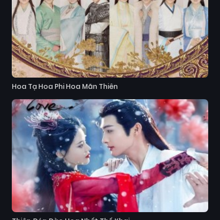
Hoa Tạ Hoa Phi Hoa Mãn Thiên