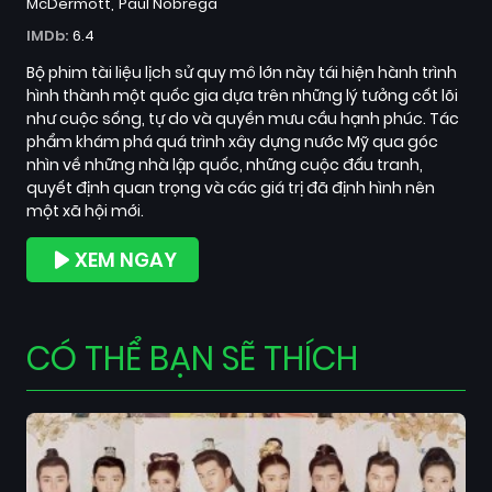
McDermott
Paul Nobrega
IMDb:
6.4
Bộ phim tài liệu lịch sử quy mô lớn này tái hiện hành trình
hình thành một quốc gia dựa trên những lý tưởng cốt lõi
như cuộc sống, tự do và quyền mưu cầu hạnh phúc. Tác
phẩm khám phá quá trình xây dựng nước Mỹ qua góc
nhìn về những nhà lập quốc, những cuộc đấu tranh,
quyết định quan trọng và các giá trị đã định hình nên
một xã hội mới.
XEM NGAY
CÓ THỂ BẠN SẼ THÍCH