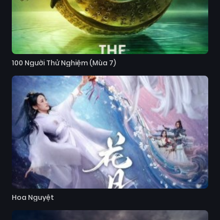
100 Người Thử Nghiệm (Mùa 7)
Hoa Nguyệt