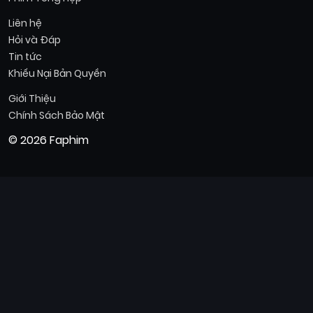
Liên hệ
Hỏi và Đáp
Tin tức
Khiếu Nại Bản Quyền
Giới Thiệu
Chính Sách Bảo Mật
© 2026 Faphim