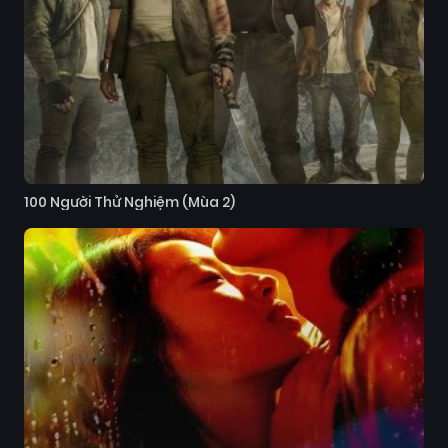
100 Người Thử Nghiệm (Mùa 2)