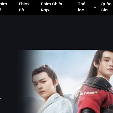
him
Phim
Phim Chiếu
Thể
Quốc
ẻ
Bộ
Rạp
loại
Gia
n