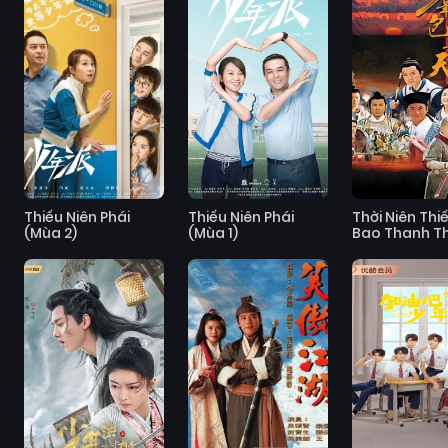
Thiếu Niên Phái
Thiếu Niên Phái
Thời Niên Thi
(Mùa 2)
(Mùa 1)
Bao Thanh Th