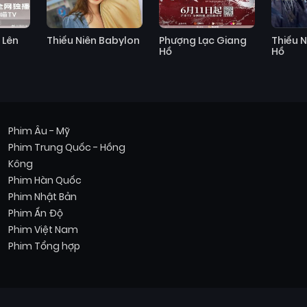
 Lên
Thiếu Niên Babylon
Phượng Lạc Giang
Thiếu 
Hồ
Hồ
Phim Âu - Mỹ
Phim Trung Quốc - Hồng
Kông
Phim Hàn Quốc
Phim Nhật Bản
Phim Ấn Độ
Phim Việt Nam
Phim Tổng hợp