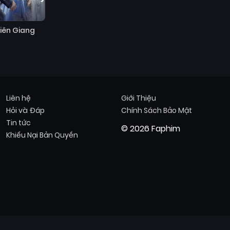
Niên Giang
Liên hệ
Giới Thiệu
Hỏi và Đáp
Chính Sách Bảo Mật
Tin tức
© 2026 Faphim
Khiếu Nại Bản Quyền