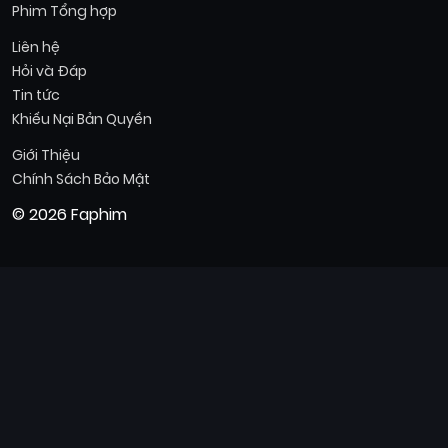
Phim Tổng hợp
Liên hệ
Hỏi và Đáp
Tin tức
Khiếu Nại Bản Quyền
Giới Thiệu
Chính Sách Bảo Mật
© 2026 Faphim