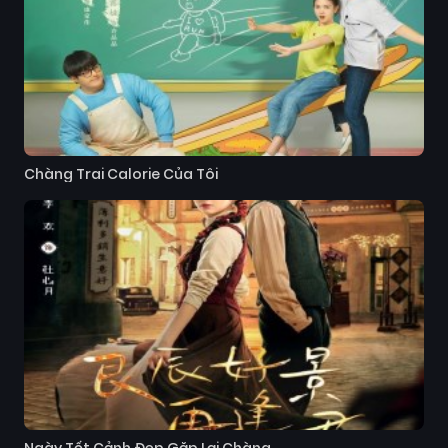
Chàng Trai Calorie Của Tôi