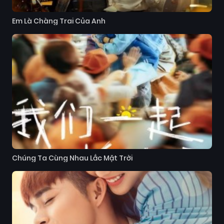
Em Là Chàng Trai Của Anh
Chúng Ta Cùng Nhau Lắc Mặt Trời