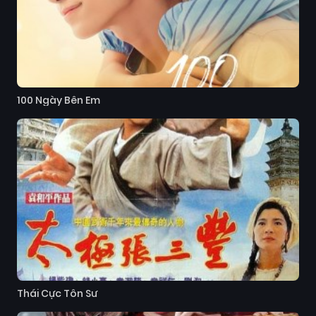
100 Ngày Bên Em
Thái Cực Tôn Sư