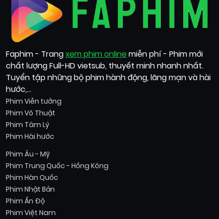
Faphim - Trang
xem phim online
miễn phí - Phim mới
chất lượng Full-HD vietsub, thuyết minh nhanh nhất.
Tuyển tập những bộ phim hành động, lãng mạn và hài
hước,...
Phim Viễn tưởng
Phim Võ Thuật
Phim Tâm Lý
Phim Hài hước
Phim Âu - Mỹ
Phim Trung Quốc - Hồng Kông
Phim Hàn Quốc
Phim Nhật Bản
Phim Ấn Độ
Phim Việt Nam