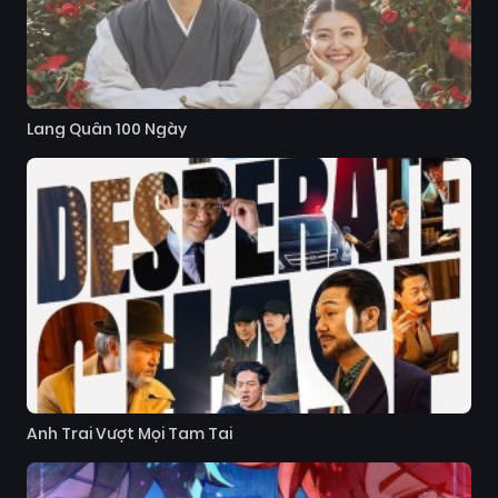
Lang Quân 100 Ngày
Anh Trai Vượt Mọi Tam Tai