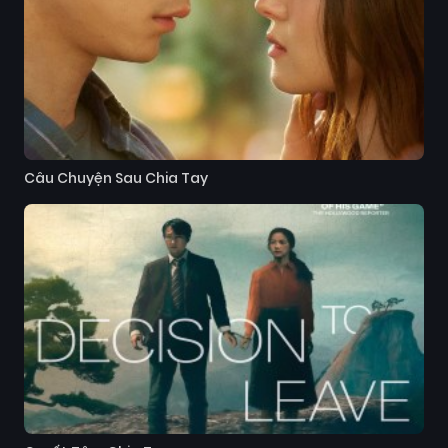
Câu Chuyện Sau Chia Tay