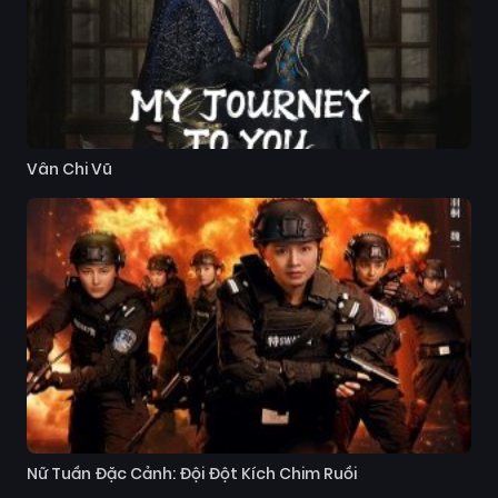
Vân Chi Vũ
Nữ Tuần Đặc Cảnh: Đội Đột Kích Chim Ruồi