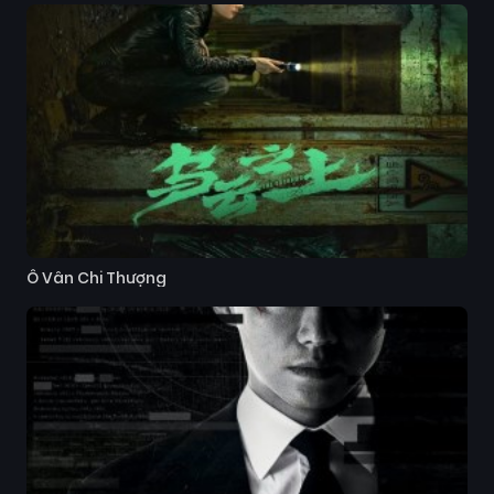
Ô Vân Chi Thượng