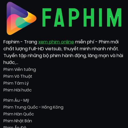
Faphim - Trang
xem phim online
miễn phí - Phim mới
chất lượng Full-HD vietsub, thuyết minh nhanh nhất.
Tuyển tập những bộ phim hành động, lãng mạn và hài
hước,...
Phim Viễn tưởng
Phim Võ Thuật
Phim Tâm Lý
Phim Hài hước
Phim Âu - Mỹ
Phim Trung Quốc - Hồng Kông
Phim Hàn Quốc
Phim Nhật Bản
Phim Ấn Độ