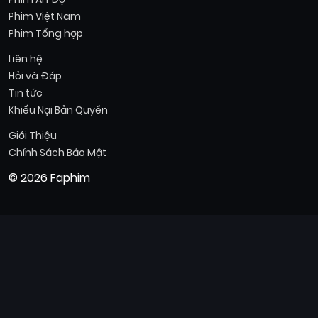
Phim Việt Nam
Phim Tổng hợp
Liên hệ
Hỏi và Đáp
Tin tức
Khiếu Nại Bản Quyền
Giới Thiệu
Chính Sách Bảo Mật
© 2026 Faphim