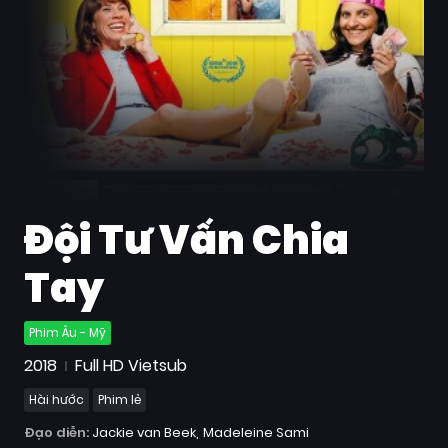
Quốc
Gia
Blog
Bộ
sưu
tập
Đội Tư Vấn Chia
Tay
Phim Âu - Mỹ
2018
Full HD Vietsub
Hài hước
Phim lẻ
Đạo diễn:
Jackie van Beek
Madeleine Sami