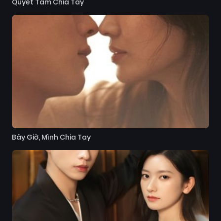
Quyết Tâm Chia Tay
Bây Giờ, Mình Chia Tay