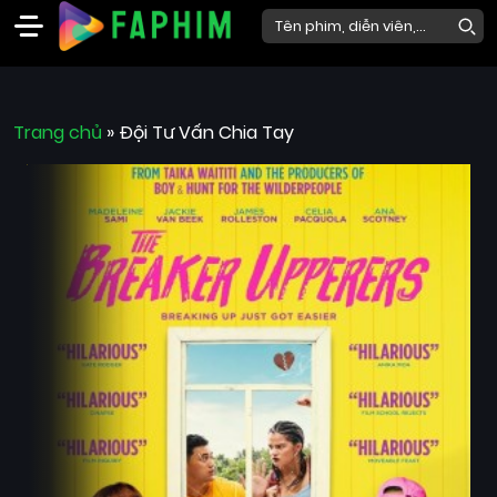
Faphim
Trang chủ
Phim
»
Đội Tư Vấn Chia Tay
Mới
Phim
Lẻ
Phim
Bộ
Phim
Chiếu
Rạp
Thể
loại