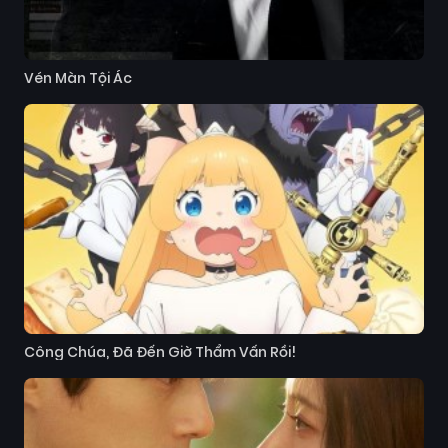
Vén Màn Tội Ác
Công Chúa, Đã Đến Giờ Thẩm Vấn Rồi!