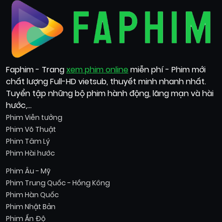
Faphim - Trang
xem phim online
miễn phí - Phim mới
chất lượng Full-HD vietsub, thuyết minh nhanh nhất.
Tuyển tập những bộ phim hành động, lãng mạn và hài
hước,...
Phim Viễn tưởng
Phim Võ Thuật
Phim Tâm Lý
Phim Hài hước
Phim Âu - Mỹ
Phim Trung Quốc - Hồng Kông
Phim Hàn Quốc
Phim Nhật Bản
Phim Ấn Độ