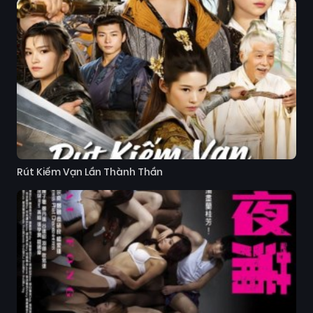
Rút Kiếm Vạn Lần Thành Thần