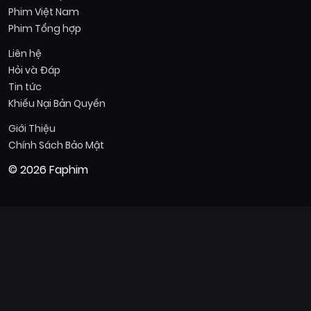
Phim Việt Nam
Phim Tổng hợp
Liên hệ
Hỏi và Đáp
Tin tức
Khiếu Nại Bản Quyền
Giới Thiệu
Chính Sách Bảo Mật
© 2026 Faphim