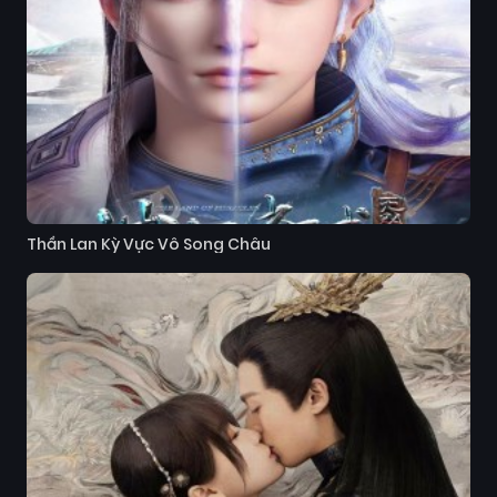
Thần Lan Kỳ Vực Vô Song Châu