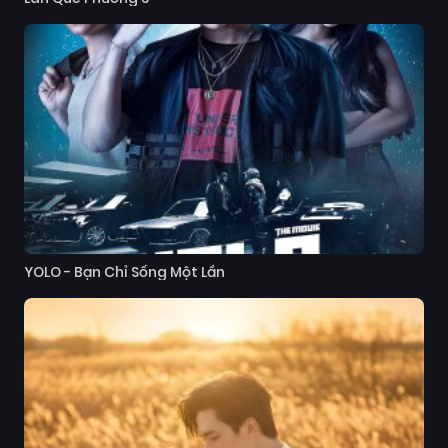
YOLO - Bạn Chỉ Sống Một Lần