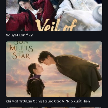
Nguyệt Lân Ỷ Kỷ
Khi Mặt Trời Lặn Cũng Là Lúc Các Vì Sao Xuất Hiện