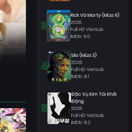
Rick Và Morty (Mùa 9)
3
2026
Full HD Vietsub
IMDb: 9.0
Silo (Mùa 3)
4
2026
Full HD Vietsub
IMDb: 8.1
Đặc Vụ Kim Tái Khởi
Động
5
2026
Full HD Vietsub
IMDb: 8.2