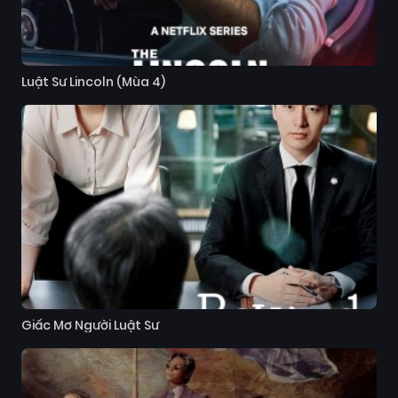
Luật Sư Lincoln (Mùa 4)
Giấc Mơ Người Luật Sư