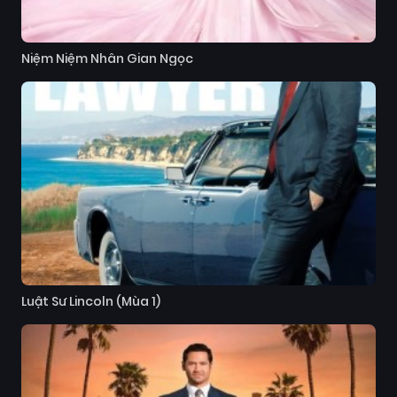
Niệm Niệm Nhân Gian Ngọc
Luật Sư Lincoln (Mùa 1)