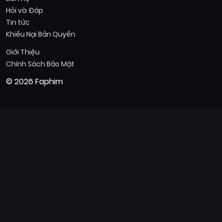
Hỏi và Đáp
Tin tức
Khiếu Nại Bản Quyền
Giới Thiệu
Chính Sách Bảo Mật
© 2026 Faphim