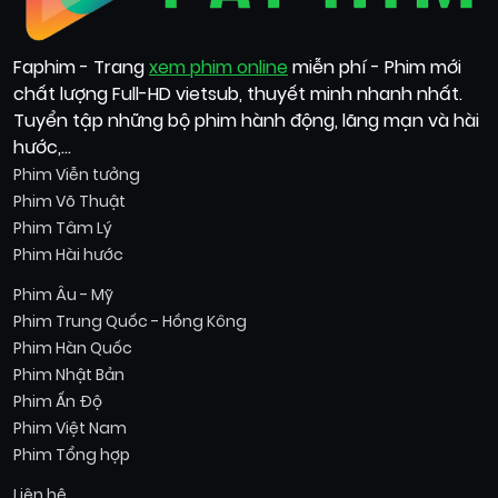
Faphim - Trang
xem phim online
miễn phí - Phim mới
chất lượng Full-HD vietsub, thuyết minh nhanh nhất.
Tuyển tập những bộ phim hành động, lãng mạn và hài
hước,...
Phim Viễn tưởng
Phim Võ Thuật
Phim Tâm Lý
Phim Hài hước
Phim Âu - Mỹ
Phim Trung Quốc - Hồng Kông
Phim Hàn Quốc
Phim Nhật Bản
Phim Ấn Độ
Phim Việt Nam
Phim Tổng hợp
Liên hệ