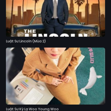
Luật Sư Lincoln (Mùa 2)
Luật Sư Kỳ Lạ Woo Young Woo