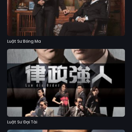
Luật Sư Bóng Ma
Luật Sư Đại Tài