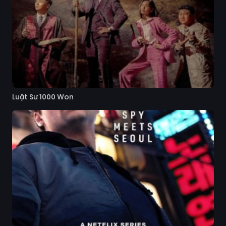
Luật Sư 1000 Won