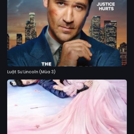
Luật Sư Lincoln (Mùa 3)